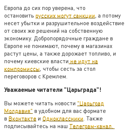
Европа до сих пор уверена, что
остановить
русских могут санкции
, а потому
несет убытки и разрушительное воздействие
от своих же решений на собственную
экономику. Добропорядочные граждане в
Европе не понимают, почему в магазинах
растут цены, а также дорожает топливо, и
почему киевские власти
не идут на
компромиссы
, чтобы сесть за стол
переговоров с Кремлем.
Уважаемые читатели "Царьграда"!
Вы можете читать новости
"Царьград
Молдавия"
в удобном для вас формате
в
Вконтакте
и
Одноклассники
. Также
подписывайтесь на наш
Телеграм-канал.