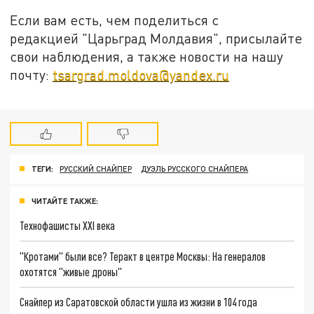
Если вам есть, чем поделиться с
редакцией "Царьград Молдавия", присылайте
свои наблюдения, а также новости на нашу
почту:
tsargrad.moldova@yandex.ru
ТЕГИ:
РУССКИЙ СНАЙПЕР
ДУЭЛЬ РУССКОГО СНАЙПЕРА
ЧИТАЙТЕ ТАКЖЕ:
Технофашисты XXI века
"Кротами" были все? Теракт в центре Москвы: На генералов
охотятся "живые дроны"
Снайпер из Саратовской области ушла из жизни в 104 года