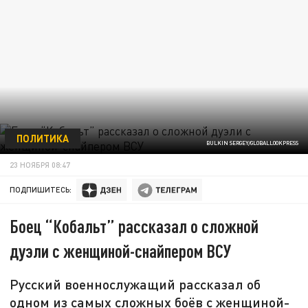
ПОЛИТИКА
BULKIN SERGEY/GLOBALLOOKPRESS
23 НОЯБРЯ 08:47
ПОДПИШИТЕСЬ:
Боец “Кобальт” рассказал о сложной
дуэли с женщиной-снайпером ВСУ
Русский военнослужащий рассказал об
одном из самых сложных боёв с женщиной-