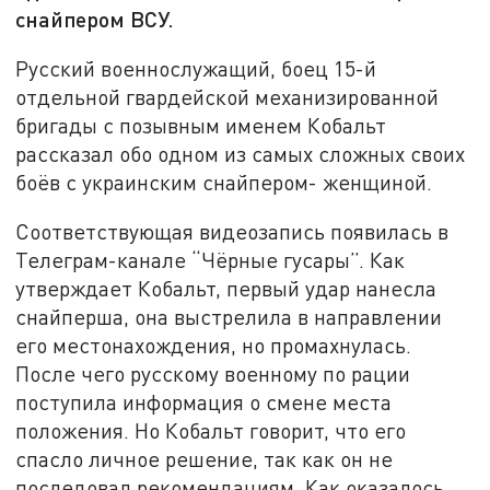
снайпером ВСУ.
Русский военнослужащий, боец 15-й
отдельной гвардейской механизированной
бригады с позывным именем Кобальт
рассказал обо одном из самых сложных своих
боёв с украинским снайпером- женщиной.
Соответствующая видеозапись появилась в
Телеграм-канале “Чёрные гусары”. Как
утверждает Кобальт, первый удар нанесла
снайперша, она выстрелила в направлении
его местонахождения, но промахнулась.
После чего русскому военному по рации
поступила информация о смене места
положения. Но Кобальт говорит, что его
спасло личное решение, так как он не
последовал рекомендациям. Как оказалось,