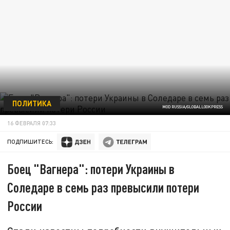
ПОЛИТИКА
MOD RUSSIA/GLOBALLOOKPRESS
16 ФЕВРАЛЯ 07:33
ПОДПИШИТЕСЬ:
Боец "Вагнера": потери Украины в
Соледаре в семь раз превысили потери
России