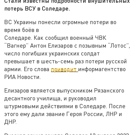
Стали известны подробности внушительных
потерь ВСУ в Соледаре.
ВС Украины понесли огромные потери во
время боёв в
Соледаре. Как сообщил военный ЧВК
“Вагнер” Антон Елизаров с позывным “Лотос”,
число погибших украинских солдат
превышает в шесть-семь раз потери русской
армии. Его слова
приводит
информагентство
РИА Новости.
Елизаров является выпускником Рязанского
десантного училища, и руководил
штурмовыми действиями в Соледаре. После
этого ему дали звание Героя России, ЛНР и
ДНР.