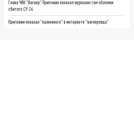
Глава ЧВК "Вагнер" Пригожин показал журналистам обломки
сбитого СУ-24
Пригожин показал "казненного" в интернете "вагнеровца"