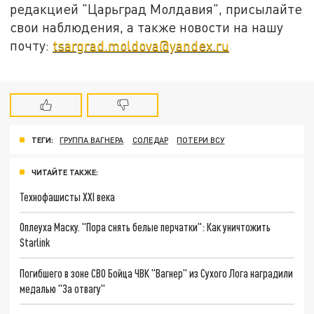
редакцией "Царьград Молдавия", присылайте
свои наблюдения, а также новости на нашу
почту:
tsargrad.moldova@yandex.ru
ТЕГИ:
ГРУППА ВАГНЕРА
СОЛЕДАР
ПОТЕРИ ВСУ
ЧИТАЙТЕ ТАКЖЕ:
Технофашисты XXI века
Оплеуха Маску. "Пора снять белые перчатки": Как уничтожить
Starlink
Погибшего в зоне СВО Бойца ЧВК "Вагнер" из Сухого Лога наградили
медалью "За отвагу"