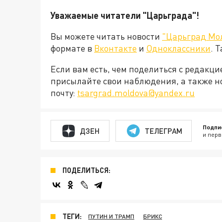
Уважаемые читатели "Царьграда"!
Вы можете читать новости
"Царьград Мо
формате в
Вконтакте
и
Одноклассники
. 
Если вам есть, чем поделиться с редакц
присылайте свои наблюдения, а также н
почту:
tsargrad.moldova@yandex.ru
Подпи
ДЗЕН
ТЕЛЕГРАМ
и перв
ПОДЕЛИТЬСЯ:
ТЕГИ:
ПУТИН И ТРАМП
БРИКС