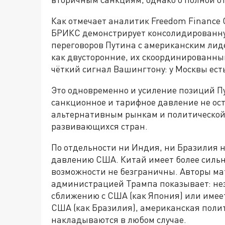
Как отмечает аналитик Freedom Finance 
БРИКС демонстрирует консолидированн
переговоров Путина с американским лиде
как двусторонние, их скоординированны
чёткий сигнал Вашингтону: у Москвы ест
Это одновременно и усиление позиций Пу
санкционное и тарифное давление не остаё
альтернативным рынкам и политической
развивающихся стран.
По отдельности ни Индия, ни Бразилия 
давлению США. Китай имеет более сильны
возможности не безграничны. Авторы ма
администрацией Трампа показывает: неза
сближению с США (как Япония) или имеет
США (как Бразилия), американская поли
накладываются в любом случае.