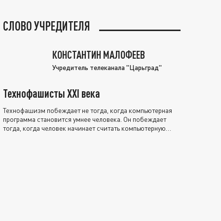
СЛОВО УЧРЕДИТЕЛЯ
КОНСТАНТИН МАЛОФЕЕВ
Учредитель телеканала "Царьград"
Технофашисты XXI века
Технофашизм побеждает не тогда, когда компьютерная
программа становится умнее человека. Он побеждает
тогда, когда человек начинает считать компьютерную
программу нравственно выше себя.