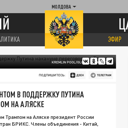
МОЛДОВА
ИЙ
Ц
АЛИТИКА
ЭФИР
KREMLIN POOL/GLOBALLOOKPRESS
ПОДПИШИТЕСЬ:
НТОМ В ПОДДЕРЖКУ ПУТИНА
ПОМ НА АЛЯСКЕ
м Трампом на Аляске президент России
тран БРИКС. Члены объединения - Китай,