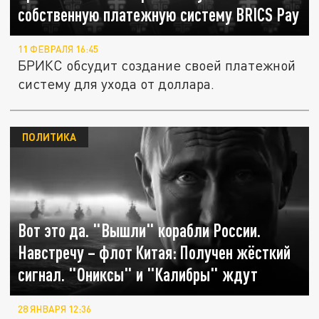
собственную платежную систему BRICS Pay
11 ФЕВРАЛЯ 16:45
БРИКС обсудит создание своей платежной
систему для ухода от доллара.
ПОЛИТИКА
Вот это да. "Вышли" корабли России.
Навстречу – флот Китая: Получен жёсткий
сигнал. "Ониксы" и "Калибры" ждут
28 ЯНВАРЯ 12:36