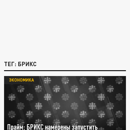
ТЕГ: БРИКС
ЭКОНОМИКА
Прайм: БРИКС намерены запустить