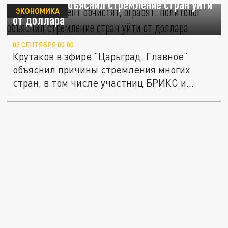
политолог объяснил стремление стран уйти
ЭКОНОМИКА
от доллара
02 СЕНТЯБРЯ 00:00
Крутаков в эфире "Царьград. Главное"
объяснил причины стремления многих
стран, в том числе участниц БРИКС и...