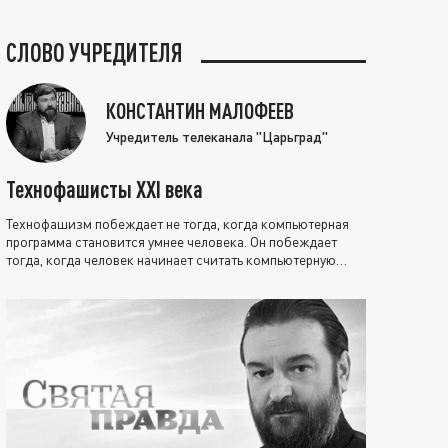
СЛОВО УЧРЕДИТЕЛЯ
КОНСТАНТИН МАЛОФЕЕВ
Учредитель телеканала "Царьград"
Технофашисты XXI века
Технофашизм побеждает не тогда, когда компьютерная
программа становится умнее человека. Он побеждает
тогда, когда человек начинает считать компьютерную
программу нравственно выше себя.