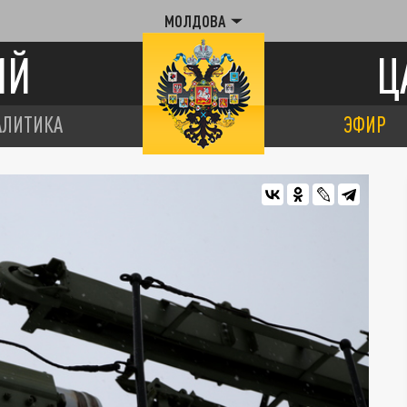
МОЛДОВА
ИЙ
Ц
АЛИТИКА
ЭФИР