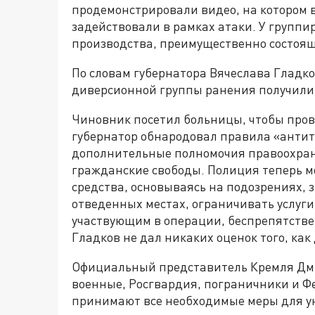
продемонстрировали видео, на котором 
задействовали в рамках атаки. У группи
производства, преимущественно состоящ
По словам губернатора Вячеслава Гладко
диверсионной группы ранения получили
Чиновник посетил больницы, чтобы пров
губернатор обнародовал правила «антит
дополнительные полномочия правоохран
гражданские свободы. Полиция теперь м
средства, основываясь на подозрениях,
отведенных местах, ограничивать услуг
участвующим в операции, беспрепятствен
Гладков не дал никаких оценок того, как
Официальный представитель Кремля Дмит
военные, Росгвардия, пограничники и Ф
принимают все необходимые меры для у