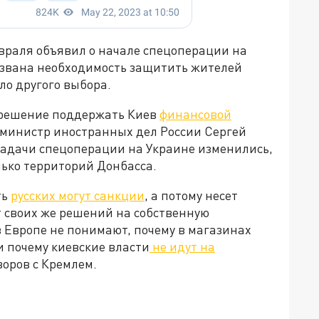
враля объявил о начале спецоперации на
вызвана необходимость защитить жителей
ыло другого выбора.
 решение поддержать Киев
финансовой
м, министр иностранных дел России Сергей
 задачи спецоперации на Украине изменились,
лько территорий Донбасса.
ть
русских могут санкции
, а потому несет
т своих же решений на собственную
 Европе не понимают, почему в магазинах
и почему киевские власти
не идут на
говоров с Кремлем.