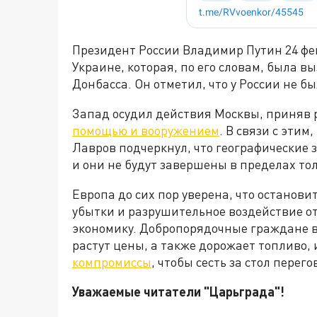
Президент России Владимир Путин 24 фе
Украине, которая, по его словам, была 
Донбасса. Он отметил, что у России не б
Запад осудил действия Москвы, приняв
помощью и вооружением
. В связи с эти
Лавров подчеркнул, что географические
и они не будут завершены в пределах то
Европа до сих пор уверена, что останови
убытки и разрушительное воздействие о
экономику. Добропорядочные граждане в
растут цены, а также дорожает топливо, 
компромиссы
, чтобы сесть за стол пере
Уважаемые читатели "Царьграда"!