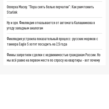
Оплеуха Маску. "Пора снять белые перчатки": Как уничтожить
Starlink
Ну и зря. Финляндия отказывается от автомата Калашникова в
угоду западным аналогам
Финляндия устроила показательный процесс: русских моряков с
танкера Eagle S хотят посадить на 2,5 года
Финны запретили сделки с недвижимостью гражданам России. Но
мы всё равно на первом месте по спросу на квартиры - вот почему