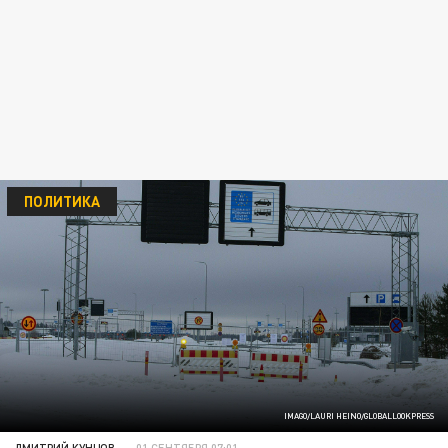
ПОЛИТИКА
IMAGO/LAURI HEINO/GLOBALLOOKPRESS
ДМИТРИЙ КУНЦОВ
01 СЕНТЯБРЯ 07:01