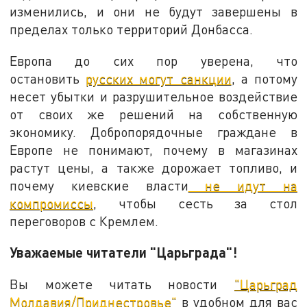
изменились, и они не будут завершены в
пределах только территорий Донбасса.
Европа до сих пор уверена, что
остановить
русских могут санкции
, а потому
несет убытки и разрушительное воздействие
от своих же решений на собственную
экономику. Добропорядочные граждане в
Европе не понимают, почему в магазинах
растут цены, а также дорожает топливо, и
почему киевские власти
не идут на
компромиссы
, чтобы сесть за стол
переговоров с Кремлем.
Уважаемые читатели "Царьграда"!
Вы можете читать новости
"Царьград
Молдавия/Приднестровье"
в удобном для вас