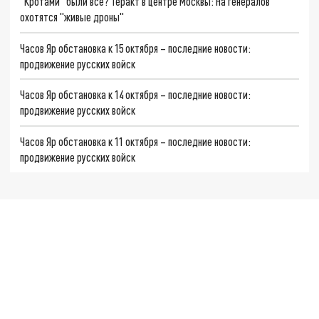
"Кротами" были все? Теракт в центре Москвы: На генералов
охотятся "живые дроны"
Часов Яр обстановка к 15 октября – последние новости:
продвижение русских войск
Часов Яр обстановка к 14 октября – последние новости:
продвижение русских войск
Часов Яр обстановка к 11 октября – последние новости:
продвижение русских войск