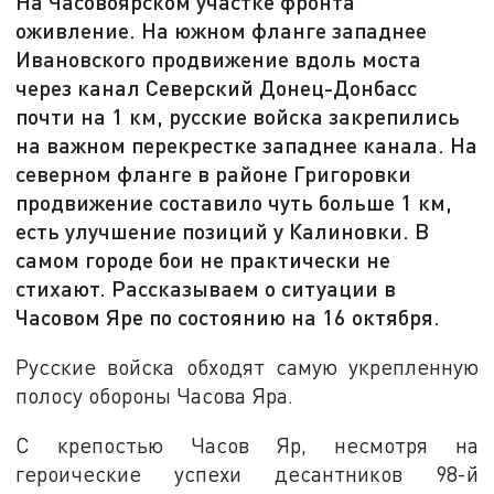
На Часовоярском участке фронта
оживление. На южном фланге западнее
Ивановского продвижение вдоль моста
через канал Северский Донец-Донбасс
почти на 1 км, русские войска закрепились
на важном перекрестке западнее канала. На
северном фланге в районе Григоровки
продвижение составило чуть больше 1 км,
есть улучшение позиций у Калиновки. В
самом городе бои не практически не
стихают. Рассказываем о ситуации в
Часовом Яре по состоянию на 16 октября.
Русские войска обходят самую укрепленную
полосу обороны Часова Яра.
С крепостью Часов Яр, несмотря на
героические успехи десантников 98-й