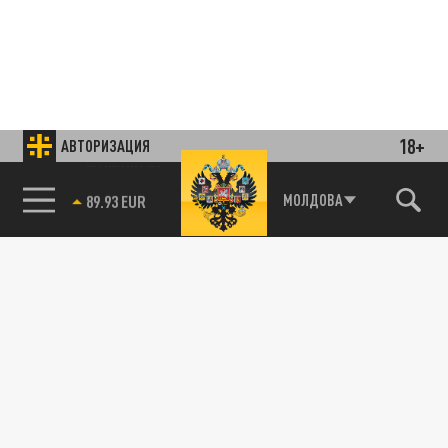
18+
АВТОРИЗАЦИЯ
85.64 BRENT
МОЛДОВА