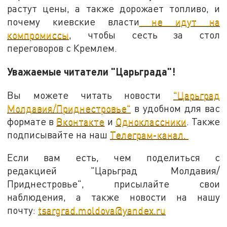
растут цены, а также дорожает топливо, и
почему киевские власти
не идут на
компромиссы
, чтобы сесть за стол
переговоров с Кремлем.
Уважаемые читатели "Царьграда"!
Вы можете читать новости
"Царьград
Молдавия/Приднестровье"
в удобном для вас
формате в
Вконтакте
и
Одноклассники
. Также
подписывайте на наш
Телеграм-канал.
Если вам есть, чем поделиться с
редакцией "Царьград Молдавия/
Приднестровье", присылайте свои
наблюдения, а также новости на нашу
почту:
tsargrad.moldova@yandex.ru