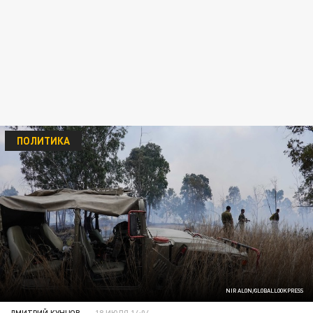
ПОЛИТИКА
NIR ALON/GLOBALLOOKPRESS
ДМИТРИЙ КУНЦОВ
18 ИЮЛЯ 14:04