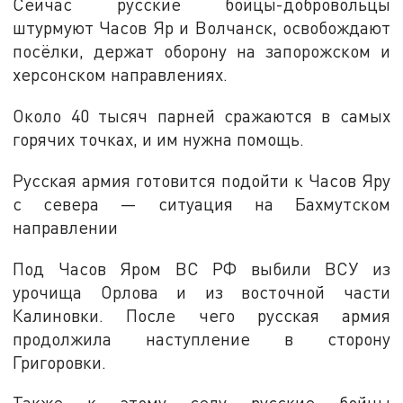
Сейчас русские бойцы-добровольцы
штурмуют Часов Яр и Волчанск, освобождают
посёлки, держат оборону на запорожском и
херсонском направлениях.
Около 40 тысяч парней сражаются в самых
горячих точках, и им нужна помощь.
Русская армия готовится подойти к Часов Яру
с севера — ситуация на Бахмутском
направлении
Под Часов Яром ВС РФ выбили ВСУ из
урочища Орлова и из восточной части
Калиновки. После чего русская армия
продолжила наступление в сторону
Григоровки.
Также к этому селу русские бойцы