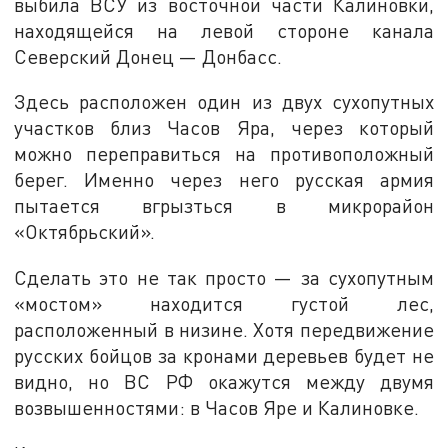
выбила ВСУ из восточной части Калиновки,
находящейся на левой стороне канала
Северский Донец — Донбасс.
Здесь расположен один из двух сухопутных
участков близ Часов Яра, через который
можно переправиться на противоположный
берег. Именно через него русская армия
пытается вгрызться в микрорайон
«Октябрьский».
Сделать это не так просто — за сухопутным
«мостом» находится густой лес,
расположенный в низине. Хотя передвижение
русских бойцов за кронами деревьев будет не
видно, но ВС РФ окажутся между двумя
возвышенностями: в Часов Яре и Калиновке.