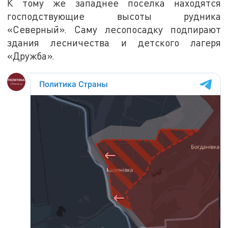
К тому же западнее поселка находятся
господствующие высоты рудника
«Северный». Саму лесопосадку подпирают
здания лесничества и детского лагеря
«Дружба».