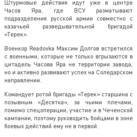
Штурмовые действия идут уже в центре
Часов Яра, где ВСУ разматывают
подразделения русской армии совместно с
казачьей разведывательной бригадой
«Терек».
Военкор Readovka Максим Долгов встретился
с военными, которые не только вгрызаются в
цитадель Часова Яра не территории завода,
но и активно развивают успех на Соледарском
направлении.
Командует ротой бригады «Терек» старшина с
позывным «Десятка», за чьими плечами,
помимо спецоперации, участие и в Чеченской
кампании, поэтому руководить бойцами в зоне
боевых действий ему не в первой.