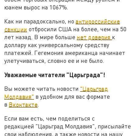
юанем вырос на 1067%.
Как ни парадоксально, но
антироссийские
санкции
отбросили США на более, чем на 50
лет назад. В мире больше
нет доверия
к
доллару как универсальному средству
платежей. Гегемония американца начинает
улетучиваться, словно ее и не было.
Уважаемые читатели "Царьграда"!
Вы можете читать новости
"Царьград
Молдавия"
в удобном для вас формате
в
Вконтакте
.
Если вам есть, чем поделиться с
редакцией "Царьград Молдавия", присылайте
свои наблюдения, а также новости на нашу