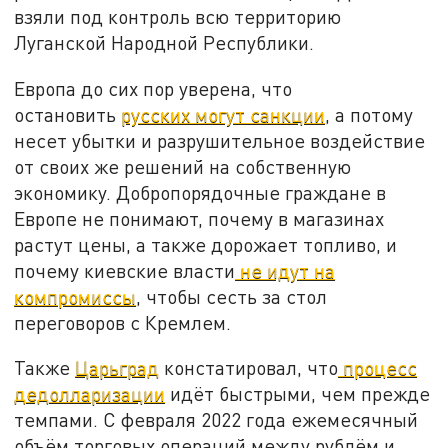
взяли под контроль всю территорию
Луганской Народной Республики.
Европа до сих пор уверена, что
остановить
русских могут санкции
, а потому
несет убытки и разрушительное воздействие
от своих же решений на собственную
экономику. Добропорядочные граждане в
Европе не понимают, почему в магазинах
растут цены, а также дорожает топливо, и
почему киевские власти
не идут на
компромиссы
, чтобы сесть за стол
переговоров с Кремлем.
Также
Царьград
констатировал, что
процесс
дедолларизации
идёт быстрыми, чем прежде
темпами. С февраля 2022 года ежемесячный
объём торговых операций между рублём и