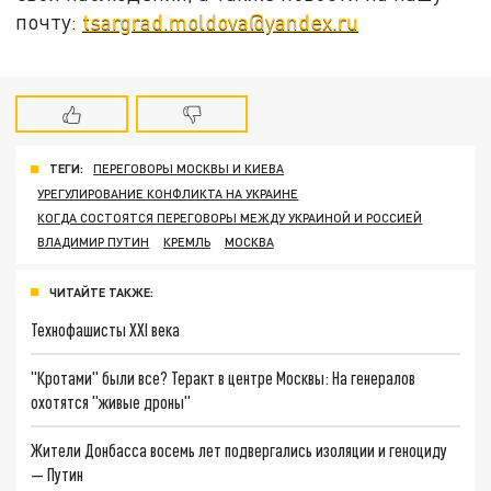
почту:
tsargrad.moldova@yandex.ru
ТЕГИ:
ПЕРЕГОВОРЫ МОСКВЫ И КИЕВА
УРЕГУЛИРОВАНИЕ КОНФЛИКТА НА УКРАИНЕ
КОГДА СОСТОЯТСЯ ПЕРЕГОВОРЫ МЕЖДУ УКРАИНОЙ И РОССИЕЙ
ВЛАДИМИР ПУТИН
КРЕМЛЬ
МОСКВА
ЧИТАЙТЕ ТАКЖЕ:
Технофашисты XXI века
"Кротами" были все? Теракт в центре Москвы: На генералов
охотятся "живые дроны"
Жители Донбасса восемь лет подвергались изоляции и геноциду
— Путин