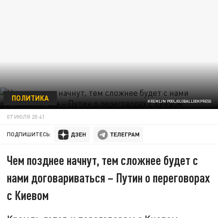
ПОЛИТИКА
KREMLIN POOL/GLOBALLOOKPRESS
07 ИЮЛЯ 20:41
ПОДПИШИТЕСЬ:
Чем позднее начнут, тем сложнее будет с
нами договариваться – Путин о переговорах
с Киевом