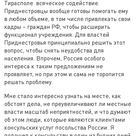
Тирасполе всяческое содействие.
Приднестровцы вообще готовы помогать ему
в любом объеме, в том числе привлекать свои
кадры – граждан РФ, чтобы расширить
функционал учреждения. Для властей
Приднестровья принципиально решить этот
вопрос, чтобы снять неудобства для
населения. Впрочем, Россия особого
интереса к таким предложениям не
проявляет, но при этом и сама не торопится
решать проблему.
Мне стало интересно узнать на месте, как
обстоят дела, не преувеличивают ли местные
власти масштаб неприятностей, и что думают
об этом люди, которые являются клиентами
консульских услуг посольства России. Я
подошел к консульству в один из будних дней