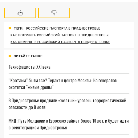
ТЕГИ:
РОССИЙСКИЕ ПАСПОРТА В ПРИДНЕСТРОВЬЕ
КАК ПОЛУЧИТЬ РОССИЙСКИЙ ПАСПОРТ В ПРИДНЕСТРОВЬЕ
КАК ОБМЕНЯТЬ РОССИЙСКИЙ ПАСПОРТ В ПРИДНЕСТРОВЬЕ
ЧИТАЙТЕ ТАКЖЕ:
Технофашисты XXI века
"Кротами" были все? Теракт в центре Москвы: На генералов
охотятся "живые дроны"
В Приднестровье продлили «желтый» уровень террористической
опасности до 8 июля
МИД: Путь Молдавии в Евросоюз займет более 10 лет, и будет идти
с реинтеграцией Приднестровья