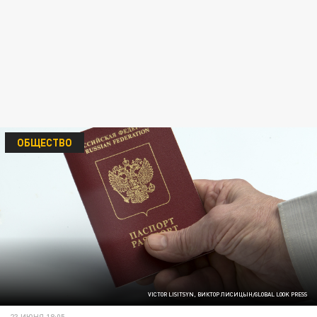
ОБЩЕСТВО
VICTOR LISITSYN, ВИКТОР ЛИСИЦЫН/GLOBAL LOOK PRESS
23 ИЮНЯ 18:05