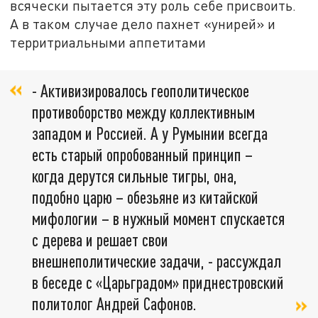
всячески пытается эту роль себе присвоить.
А в таком случае дело пахнет «унирей» и
территриальными аппетитами
- Активизировалось геополитическое
противоборство между коллективным
западом и Россией. А у Румынии всегда
есть старый опробованный принцип –
когда дерутся сильные тигры, она,
подобно царю – обезьяне из китайской
мифологии – в нужный момент спускается
с дерева и решает свои
внешнеполитические задачи, - рассуждал
в беседе с «Царьградом» приднестровский
политолог Андрей Сафонов.