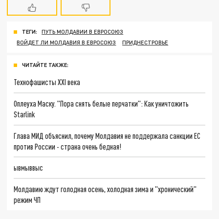
ТЕГИ:
ПУТЬ МОЛДАВИИ В ЕВРОСОЮЗ
ВОЙДЕТ ЛИ МОЛДАВИЯ В ЕВРОСОЮЗ
ПРИДНЕСТРОВЬЕ
ЧИТАЙТЕ ТАКЖЕ:
Технофашисты XXI века
Оплеуха Маску. "Пора снять белые перчатки": Как уничтожить
Starlink
Глава МИД объяснил, почему Молдавия не поддержала санкции ЕС
против России - страна очень бедная!
ывмыввыс
Молдавию ждут голодная осень, холодная зима и "хронический"
режим ЧП