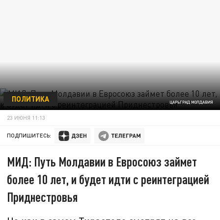
ПОЛИТИКА
ЦАРЬГРАД МОЛДАВИЯ
23 ИЮНЯ 11:13
ПОДПИШИТЕСЬ:
МИД: Путь Молдавии в Евросоюз займет
более 10 лет, и будет идти с реинтеграцией
Приднестровья