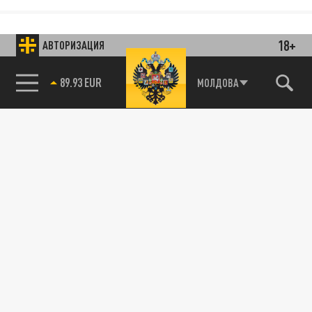
18+
АВТОРИЗАЦИЯ
89.93 EUR
МОЛДОВА