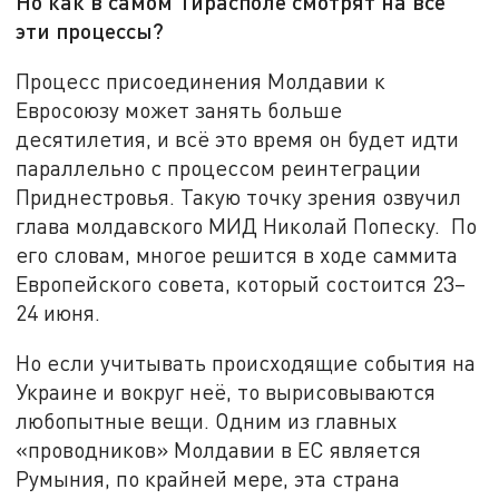
Но как в самом Тирасполе смотрят на все
эти процессы?
Процесс присоединения Молдавии к
Евросоюзу может занять больше
десятилетия, и всё это время он будет идти
параллельно с процессом реинтеграции
Приднестровья. Такую точку зрения озвучил
глава молдавского МИД Николай Попеску. По
его словам, многое решится в ходе саммита
Европейского совета, который состоится 23–
24 июня.
Но если учитывать происходящие события на
Украине и вокруг неё, то вырисовываются
любопытные вещи. Одним из главных
«проводников» Молдавии в ЕС является
Румыния, по крайней мере, эта страна