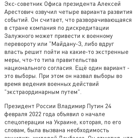
Экс-советник Офиса президента Алексей
Арестович озвучил четыре варианта развития
событий. Он считает, что разворачивающаяся
в стране компания по дискредитации
Залужного может привести к военному
перевороту или "Майдану-3, либо вдруг
власть решит пойти на какие-то экстренные
меры, что-то типа правительства
национального согласия. Ещё один вариант -
это выборы. При этом он назвал выборы во
время ведения военных действий
"экстраординарным путем".
Президент России Владимир Путин 24
февраля 2022 года объявил о начале
спецоперации на Украине, которая, по его
словам, была вызвана необходимость
защитить жителей Донбасса. Он отметил, что