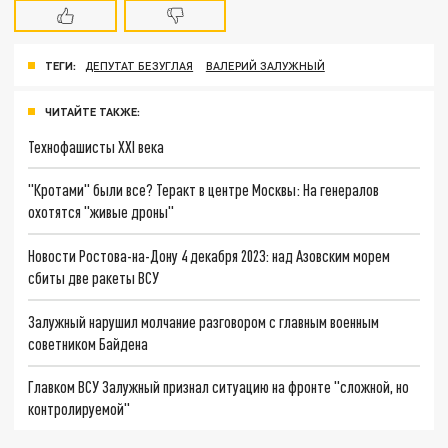
ТЕГИ:
ДЕПУТАТ БЕЗУГЛАЯ
ВАЛЕРИЙ ЗАЛУЖНЫЙ
ЧИТАЙТЕ ТАКЖЕ:
Технофашисты XXI века
"Кротами" были все? Теракт в центре Москвы: На генералов
охотятся "живые дроны"
Новости Ростова-на-Дону 4 декабря 2023: над Азовским морем
сбиты две ракеты ВСУ
Залужный нарушил молчание разговором с главным военным
советником Байдена
Главком ВСУ Залужный признал ситуацию на фронте "сложной, но
контролируемой"