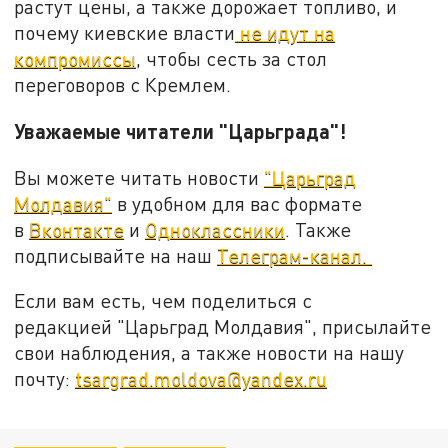
растут цены, а также дорожает топливо, и
почему киевские власти
не идут на
компромиссы
, чтобы сесть за стол
переговоров с Кремлем.
Уважаемые читатели "Царьграда"!
Вы можете читать новости
"Царьград
Молдавия"
в удобном для вас формате
в
Вконтакте
и
Одноклассники
. Также
подписывайте на наш
Телеграм-канал.
Если вам есть, чем поделиться с
редакцией "Царьград Молдавия", присылайте
свои наблюдения, а также новости на нашу
почту:
tsargrad.moldova@yandex.ru