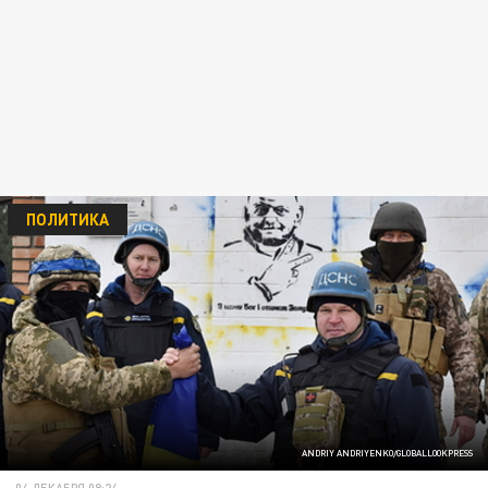
ПОЛИТИКА
ANDRIY ANDRIYENKO/GLOBALLOOKPRESS
04 ДЕКАБРЯ 08:24