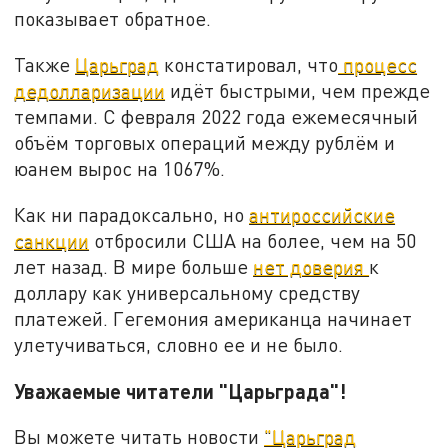
показывает обратное.
Также
Царьград
констатировал, что
процесс
дедолларизации
идёт быстрыми, чем прежде
темпами. С февраля 2022 года ежемесячный
объём торговых операций между рублём и
юанем вырос на 1067%.
Как ни парадоксально, но
антироссийские
санкции
отбросили США на более, чем на 50
лет назад. В мире больше
нет доверия
к
доллару как универсальному средству
платежей. Гегемония американца начинает
улетучиваться, словно ее и не было.
Уважаемые читатели "Царьграда"!
Вы можете читать новости
"Царьград