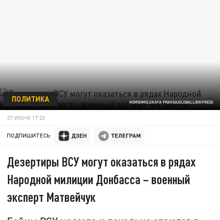
ПОЛИТИКА
KOMSOMOLSKAYA PRAVDA/GLOBALLOOKPRESS
27 ИЮНЯ 17:23
ПОДПИШИТЕСЬ:
Дезертиры ВСУ могут оказаться в рядах
Народной милиции Донбасса – военный
эксперт Матвейчук