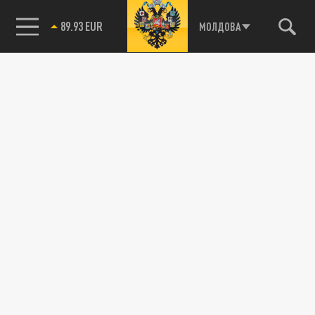
89.93 EUR
МОЛДОВА
85.64 BRENT