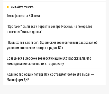
ЧИТАЙТЕ ТАКЖЕ:
Технофашисты XXI века
"Кротами" были все? Теракт в центре Москвы: На генералов
охотятся "живые дроны"
“Наши хотят сдаться”: Украинский военнопленный рассказал об
ужасном положении солдат в рядах ВСУ
Сдавшиеся в Херсоне военнослужащие ВСУ рассказали, что
командование склоняло их к терроризму
Количество общих потерь ВСУ составляет более 200 тысяч —
Мининформ ДНР