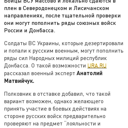
Бойцы ВСУ массово и локально сдаются в
плен в Северодонецком и Лисичанском
направлениях, после тщательной проверки
они могут пополнить ряды союзных войск
России и Донбасса.
Солдаты ВС Украины, которые дезертировали
и попали к русским военным, могут пополнить
ряды сил Народных милиций республик
Донбасса. О такой возможности
URA.RU
Анатолий
рассказал военный эксперт
Матвийчук.
Полковник в отставке добавил, что такой
вариант возможен, однако желающего
принять участие в боевых действиях на
стороне русских войск предварительно
проверяют на предмет “лояльности и