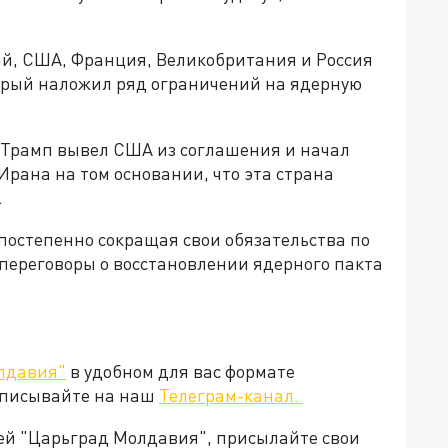
тай, США, Франция, Великобритания и Россия
орый наложил ряд ограничений на ядерную
 Трамп вывел США из соглашения и начал
рана на том основании, что эта страна
.
 постепенно сокращая свои обязательства по
переговоры о восстановлении ядерного пакта
лдавия"
в удобном для вас формате
дписывайте на наш
Телеграм-канал.
ией "Царьград Молдавия", присылайте свои