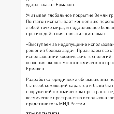
удара, сказал Ермаков.
Учитывая глобальное покрытие Земли г
Пентагон испытывает концепцию перспе
любой точке мира, и подавляющее больш
противодействия, пояснил дипломат.
«Выступаем за недопущение использова
решения боевых задач. Призываем все 
использовании космических технологий, 
освоения околоземного космического про
Ермаков.
Разработка юридически обязывающих но
бы всеобъемлющий характер и были бы 
вооружений в космическом пространстве,
космическое пространство использовалос
представитель МИД России.