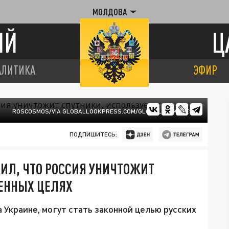
МОЛДОВА
ИЙ
Ц
АЛИТИКА
ЭФИР
ROSCOSMOS/VIA GLOBALLOOKPRESS.COM/GLOBALLOOKPRESS
ПОДПИШИТЕСЬ:
ИЛ, ЧТО РОССИЯ УНИЧТОЖИТ
ОЕННЫХ ЦЕЛЯХ
 Украине, могут стать законной целью русских