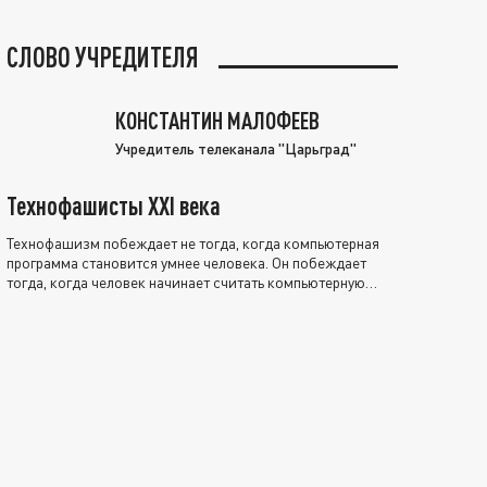
СЛОВО УЧРЕДИТЕЛЯ
КОНСТАНТИН МАЛОФЕЕВ
Учредитель телеканала "Царьград"
Технофашисты XXI века
Технофашизм побеждает не тогда, когда компьютерная
программа становится умнее человека. Он побеждает
тогда, когда человек начинает считать компьютерную
программу нравственно выше себя.