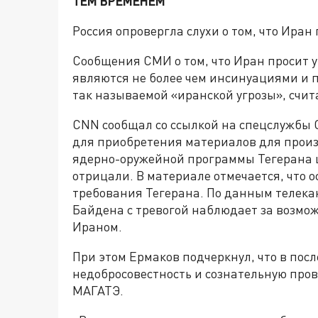
ТЕМ ВРЕМЕНЕМ
Россия опровергла слухи о том, что Ира
Сообщения СМИ о том, что Иран просит у
являются не более чем инсинуациями и 
так называемой «иранской угрозы», счи
CNN сообщал со ссылкой на спецслужбы 
для приобретения материалов для произ
ядерно-оружейной программы Тегерана ц
отрицали. В материале отмечается, что 
требования Тегерана. По данным телек
Байдена с тревогой наблюдает за возмо
Ираном.
При этом Ермаков подчеркнул, что в по
недобросовестность и сознательную про
МАГАТЭ.