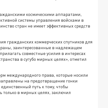
ражданскими космическими аппаратами,
ктивной системы управления войсками в
инство стран не имеет эффективных средств
ния гражданских коммерческих спутников для
страны, заинтересованные в надлежащем
прилагать совместные усилия в интересах
странства в сугубо мирных целях», отметил
рм международного права, которые носили
направлены на предотвращение гонки
 единственный путь к тому, чтобы
ь только в мирных целях, заключил