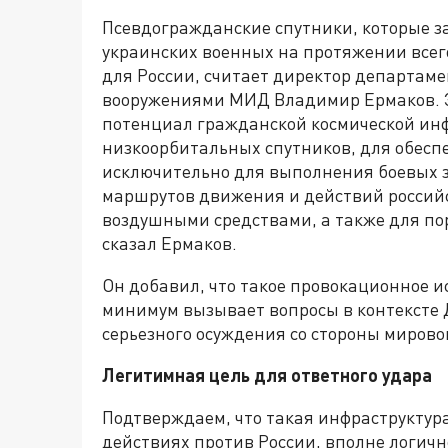
Псевдогражданские спутники, которые 
украинских военных на протяжении всег
для России, считает директор департам
вооружениями МИД Владимир Ермаков. 
потенциал гражданской космической инф
низкоорбитальных спутников, для обесп
исключительно для выполнения боевых 
маршрутов движения и действий российс
воздушными средствами, а также для п
сказал Ермаков.
Он добавил, что такое провокационное 
минимум вызывает вопросы в контексте Д
серьезного осуждения со стороны мирово
Легитимная цель для ответного удара
Подтверждаем, что такая инфраструктура
действиях против России, вполне логичн