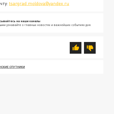
чту:
tsargrad.moldova@yandex.ru
сывайтесь на наши каналы
ыми узнавайте о главных новостях и важнейших событиях дня.
НСКИЕ СПУТНИКИ