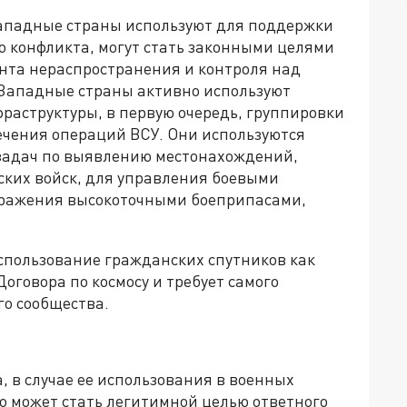
западные страны используют для поддержки
о конфликта, могут стать законными целями
ента нераспространения и контроля над
Западные страны активно используют
раструктуры, в первую очередь, группировки
ечения операций ВСУ. Они используются
задач по выявлению местонахождений,
ких войск, для управления боевыми
оражения высокоточными боеприпасами,
использование гражданских спутников как
оговора по космосу и требует самого
го сообщества.
, в случае ее использования в военных
о может стать легитимной целью ответного