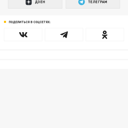
ДЗЕН
ТЕЛЕГРАМ
ПОДЕЛИТЬСЯ В СОЦСЕТЯХ: