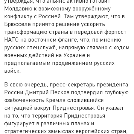
утверждая, что альянс активно готовит
Молдавию к возможному вооружённому
конфликту с Россией. Там утверждают, что в
Брюсселе принято решение ускорить
трансформацию страны в передовой форпост
НАТО на восточном фланге, что, по мнению
русских спецслужб, напрямую связано с ходом
военных действий на Украине и
предполагаемым продвижением русских
войск.
В свою очередь, пресс-секретарь президента
России Дмитрий Песков подтвердил глубокую
озабоченность Кремля сложившейся
ситуацией вокруг Приднестровья. Он указал
на то, что территория Приднестровья
фигурирует в различных планах и
стратегических замыслах европейских стран,