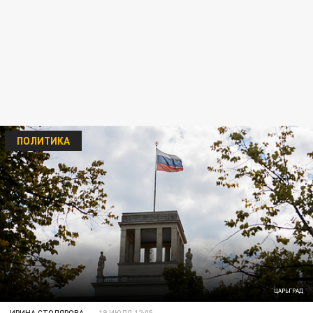
ПОЛИТИКА
ЦАРЬГРАД
ИРИНА СТОЛЯРОВА
19 ИЮЛЯ 12:05