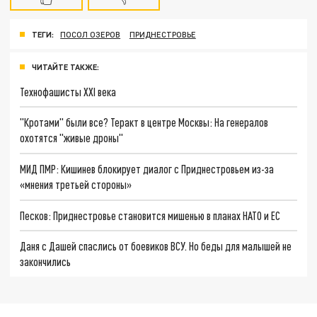
ТЕГИ:
ПОСОЛ ОЗЕРОВ
ПРИДНЕСТРОВЬЕ
ЧИТАЙТЕ ТАКЖЕ:
Технофашисты XXI века
"Кротами" были все? Теракт в центре Москвы: На генералов
охотятся "живые дроны"
МИД ПМР: Кишинев блокирует диалог с Приднестровьем из-за
«мнения третьей стороны»
Песков: Приднестровье становится мишенью в планах НАТО и ЕС
Даня с Дашей спаслись от боевиков ВСУ. Но беды для малышей не
закончились