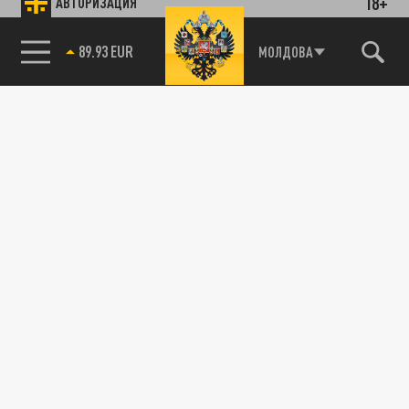
18+
АВТОРИЗАЦИЯ
МОЛДОВА
89.93 EUR
85.64 BRENT