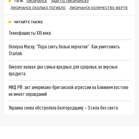
ТЕГИ:
ЛИСИЧАНСК
УДАР ПО ЛИСИЧАНСКУ
ЛИСИЧАНСК СКОЛЬКО ПОГИБЛО
ЛИСИЧАНСК КОЛИЧЕСТВО ЖЕРТВ
ЧИТАЙТЕ ТАКЖЕ:
Технофашисты XXI века
Оплеуха Маску. "Пора снять белые перчатки": Как уничтожить
Starlink
Онколог назвал два самых вредных для здоровья, но вкусных
продукта
МИД РФ: акт американо-британской агрессии на Ближнем востоке
не имеет оправданий
Украина снова обстреляла Белгородщину – 3 села без света