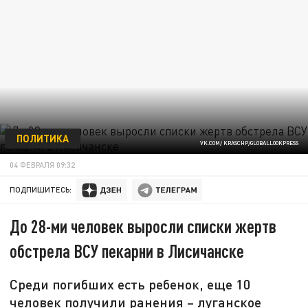
ПОЛИТИКА
VK.COM/ KRASCHP/GLOBALLOOKPRESS
04 ФЕВРАЛЯ 09:32
ПОДПИШИТЕСЬ:
До 28-ми человек выросли списки жертв
обстрела ВСУ пекарни в Лисичанске
Среди погибших есть ребенок, еще 10
человек получили ранения – луганское