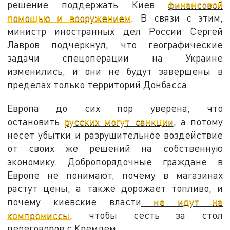
решение поддержать Киев
финансовой
помощью и вооружением
. В связи с этим,
министр иностранных дел России Сергей
Лавров подчеркнул, что географические
задачи спецоперации на Украине
изменились, и они не будут завершены в
пределах только территорий Донбасса.
Европа до сих пор уверена, что
остановить
русских могут санкции
, а потому
несет убытки и разрушительное воздействие
от своих же решений на собственную
экономику. Добропорядочные граждане в
Европе не понимают, почему в магазинах
растут цены, а также дорожает топливо, и
почему киевские власти
не идут на
компромиссы
, чтобы сесть за стол
переговоров с Кремлем.