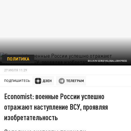
ПОЛИТИКА
BULKIN SERGEY/GLOBALLOOKPRESS
27 ИЮЛЯ 11:29
ПОДПИШИТЕСЬ:
Economist: военные России успешно
отражают наступление ВСУ, проявляя
изобретательность