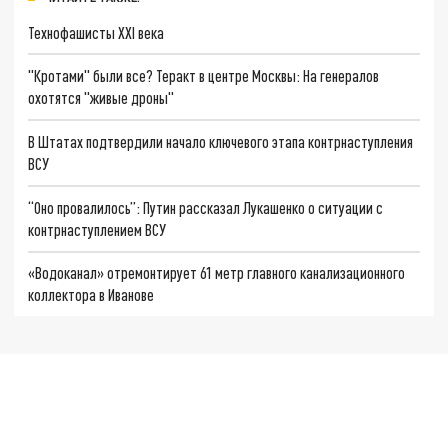
Технофашисты XXI века
"Кротами" были все? Теракт в центре Москвы: На генералов
охотятся "живые дроны"
В Штатах подтвердили начало ключевого этапа контрнаступления
ВСУ
“Оно провалилось”: Путин рассказал Лукашенко о ситуации с
контрнаступлением ВСУ
«Водоканал» отремонтирует 61 метр главного канализационного
коллектора в Иванове