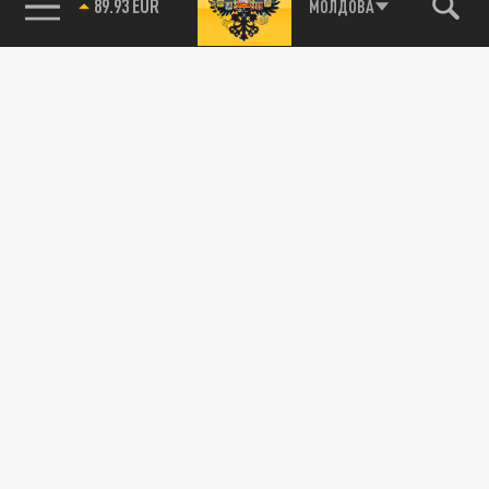
89.93 EUR
МОЛДОВА