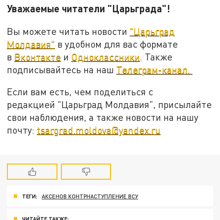
Уважаемые читатели "Царьграда"!
Вы можете читать новости
"Царьград
Молдавия"
в удобном для вас формате
в
Вконтакте
и
Одноклассники
. Также
подписывайтесь на наш
Телеграм-канал.
Если вам есть, чем поделиться с
редакцией "Царьград Молдавия", присылайте
свои наблюдения, а также новости на нашу
почту:
tsargrad.moldova@yandex.ru
ТЕГИ:
АКСЕНОВ КОНТРНАСТУПЛЕНИЕ ВСУ
ЧИТАЙТЕ ТАКЖЕ: