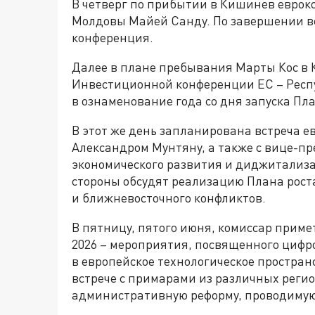
В четверг по прибытии в Кишинев еврок
Молдовы Майей Санду. По завершении вс
конференция.
Далее в плане пребывания Марты Кос в
Инвестиционной конференции ЕС – Респ
в ознаменование года со дня запуска Пл
В этот же день запланирована встреча е
Александром Мунтяну, а также с вице-п
экономического развития и диджитализа
стороны обсудят реализацию Плана рост
и ближневосточного конфликтов.
В пятницу, пятого июня, комиссар примет
2026 – мероприятия, посвященного циф
в европейское технологическое простран
встрече с примарами из различных регио
административную реформу, проводимую