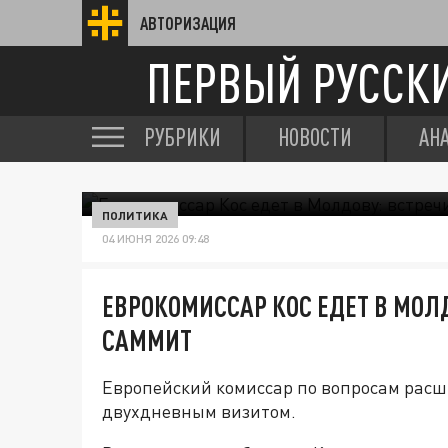
АВТОРИЗАЦИЯ
ПЕРВЫЙ РУССК
РУБРИКИ
НОВОСТИ
АН
ПОЛИТИКА
04 ИЮНЯ 2026 09:48
ЕВРОКОМИССАР КОС ЕДЕТ В МОЛД
САММИТ
Европейский комиссар по вопросам расш
двухдневным визитом.