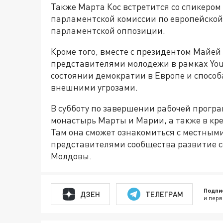
Также Марта Кос встретится со спикером
парламентской комиссии по европейско
парламентской оппозиции.
Кроме того, вместе с президентом Майей 
представителями молодежи в рамках You
состоянии демократии в Европе и способ
внешними угрозами.
В субботу по завершении рабочей прогр
монастырь Марты и Марии, а также в кре
Там она сможет ознакомиться с местными
представителями сообщества развитие с
Молдовы.
Подпи
ДЗЕН
ТЕЛЕГРАМ
и перв