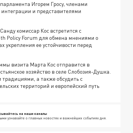
 парламента Игорем Гросу, членами
й интеграции и представителями
Санду комиссар Кос встретится с
th Policy Forum для обмена мнениями о
ах укрепления ее устойчивости перед
аммы визита Марта Кос отправится в
стьянское хозяйство в селе Слобозия-Душка.
 традициями, а также обсудить с
ельских территорий и европейский путь
сывайтесь на наши каналы
ыми узнавайте о главных новостях и важнейших событиях дня.