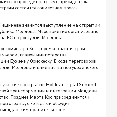
омиссар проведет встречу с президентом
тречи состоится совместная пресс-
 Кишиневе значится выступление на открытии
ублика Молдова. Мероприятие организовано
ана ЕС по росту для Молдовы.
врокомиссара Кос с премьер-министром
ремьером, главой министерства
ции Еужениу Осмокеску. В ходе переговоров
а для Молдовы и влияние на нее украинского
 участие в открытии Moldova Digital Summit
ровой трансформации и интеграции Молдовы
ство. Позднее Марта Кос присоединится к
нов страны, с которыми обсудит
 молдавским правительством.