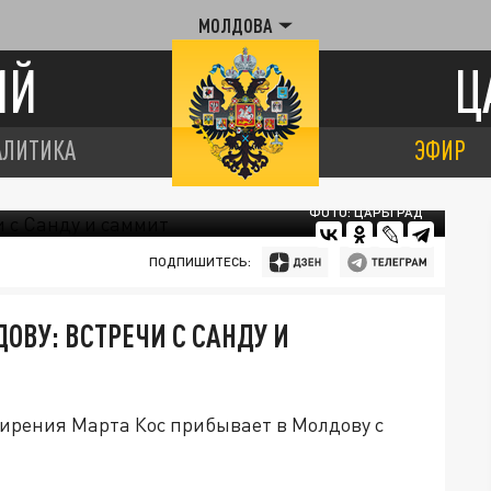
МОЛДОВА
ИЙ
Ц
АЛИТИКА
ЭФИР
ФОТО: ЦАРЬГРАД
ПОДПИШИТЕСЬ:
ОВУ: ВСТРЕЧИ С САНДУ И
ирения Марта Кос прибывает в Молдову с