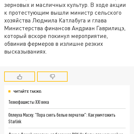
зерновых и масличных культур. В ходе акции
к протестующим вышли министр сельского
хозяйства Людмила Катлабуга и глава
Министерства финансов Андриан Гаврилицэ,
который вскоре покинул мероприятие,
обвинив фермеров в излишне резких
высказываниях.
ЧИТАЙТЕ ТАКЖЕ:
Технофашисты XXI века
Оплеуха Маску. "Пора снять белые перчатки": Как уничтожить
Starlink