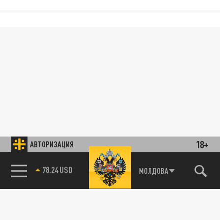
18+
АВТОРИЗАЦИЯ
78.24 USD
МОЛДОВА