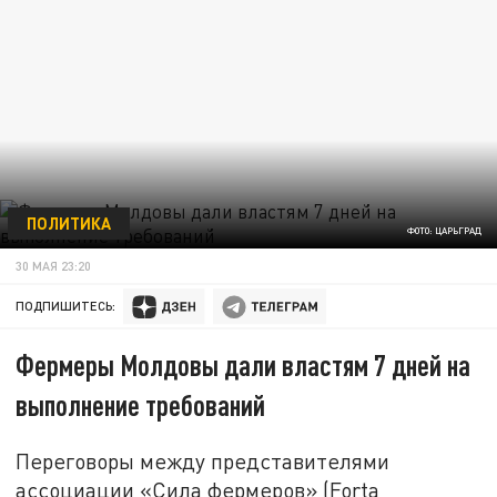
ПОЛИТИКА
ФОТО: ЦАРЬГРАД
30 МАЯ 23:20
ПОДПИШИТЕСЬ:
Фермеры Молдовы дали властям 7 дней на
выполнение требований
Переговоры между представителями
ассоциации «Сила фермеров» (Forța