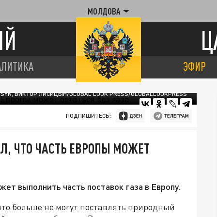
МОЛДОВА
ИЙ
Ц
АЛИТИКА
ЭФИР
ITSYN, ВИКТОР ЛИСИЦЫН/GLOBAL LOOK PRESS/GLOBALLOOKPRESS
ПОДПИШИТЕСЬ:
Л, ЧТО ЧАСТЬ ЕВРОПЫ МОЖЕТ
ожет выполнить часть поставок газа в Европу.
что больше не могут поставлять природный