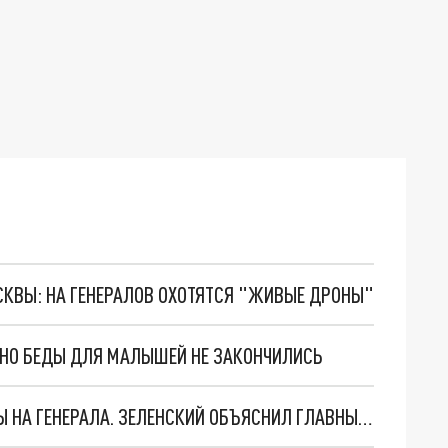
ОСКВЫ: НА ГЕНЕРАЛОВ ОХОТЯТСЯ "ЖИВЫЕ ДРОНЫ"
. НО БЕДЫ ДЛЯ МАЛЫШЕЙ НЕ ЗАКОНЧИЛИСЬ
"МЫ ВАС ЗАСТАВИМ": ЖУТКИЕ ДЕТАЛИ ОХОТЫ НА ГЕНЕРАЛА. ЗЕЛЕНСКИЙ ОБЪЯСНИЛ ГЛАВНЫЙ СМЫСЛ ТЕРАКТА В ЦЕНТРЕ МОСКВЫ