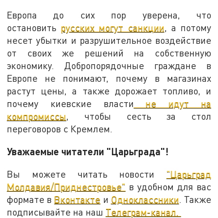
Европа до сих пор уверена, что
остановить
русских могут санкции
, а потому
несет убытки и разрушительное воздействие
от своих же решений на собственную
экономику. Добропорядочные граждане в
Европе не понимают, почему в магазинах
растут цены, а также дорожает топливо, и
почему киевские власти
не идут на
компромиссы
, чтобы сесть за стол
переговоров с Кремлем.
Уважаемые читатели "Царьграда"!
Вы можете читать новости
"Царьград
Молдавия/Приднестровье"
в удобном для вас
формате в
Вконтакте
и
Одноклассники
. Также
подписывайте на наш
Телеграм-канал.