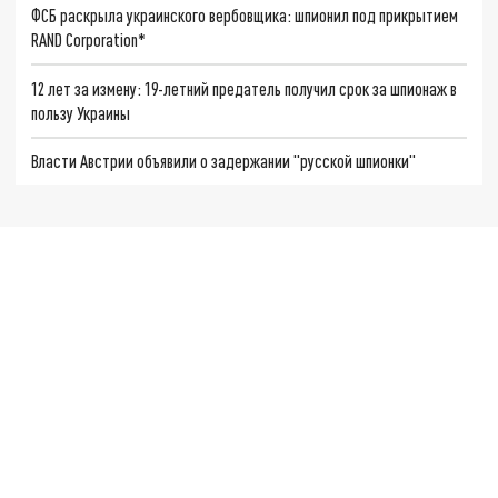
ФСБ раскрыла украинского вербовщика: шпионил под прикрытием
RAND Corporation*
12 лет за измену: 19-летний предатель получил срок за шпионаж в
пользу Украины
Власти Австрии объявили о задержании "русской шпионки"