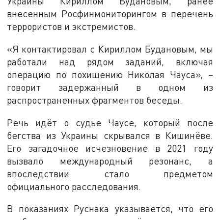
Украины Кириллом Будановым, ранее
внесенным Росфинмониторингом в перечень
террористов и экстремистов.
«Я контактировал с Кириллом Будановым, мы
работали над рядом заданий, включая
операцию по похищению Николая Чауса», –
говорит задержанный в одном из
распространенных фрагментов беседы.
Речь идёт о судье Чаусе, который после
бегства из Украины скрывался в Кишинёве.
Его загадочное исчезновение в 2021 году
вызвало международный резонанс, а
впоследствии стало предметом
официального расследования.
В показаниях Руснака указывается, что его