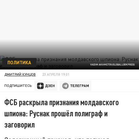
ПОЛИТИКА
VADIM AKHMETOV/GLOBALLOOKPRESS
ДМИТРИЙ КУНЦОВ
23 АПРЕЛЯ 19:01
ПОДПИШИТЕСЬ:
ФСБ раскрыла признания молдавского
шпиона: Руснак прошёл полиграф и
заговорил