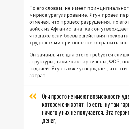
По его словам, не имеет принципиальног
мирное урегулирование. Ягун провёл пар
отмечая, что процесс разрушения, по его
войск из Афганистана, как он утверждает,
что даже если боевые действия прекратят
трудностями при попытке сохранить кон
Он заявил, что для этого требуется слиш
структуры, такие как гарнизоны, ФСБ, п
задачей. Ягун также утверждает, что эт
затрат.
Они просто не имеют возможности уде
котором они хотят. То есть, ну там га
ничего у них не получается. Эта терр
денег,