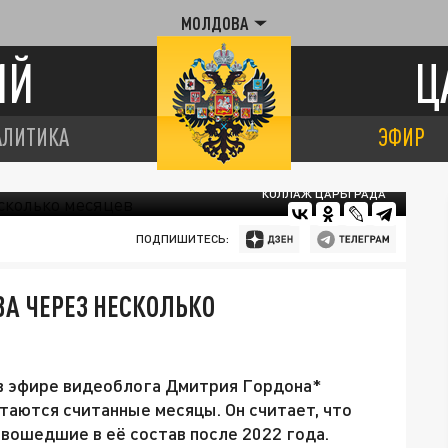
МОЛДОВА
ИЙ
Ц
АЛИТИКА
ЭФИР
КОЛЛАЖ ЦАРЬГРАДА
ПОДПИШИТЕСЬ:
ВА ЧЕРЕЗ НЕСКОЛЬКО
 в эфире видеоблога Дмитрия Гордона*
таются считанные месяцы. Он считает, что
вошедшие в её состав после 2022 года.