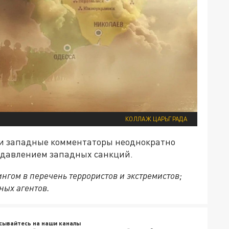
КОЛЛАЖ ЦАРЬГРАДА
 и западные комментаторы неоднократно
д давлением западных санкций.
нгом в перечень террористов и экстремистов;
ных агентов.
сывайтесь на наши каналы