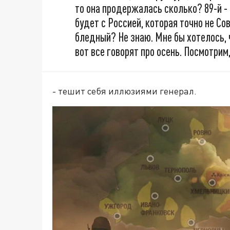
то она продержалась сколько? 89-й - 9
будет с Россией, которая точно не Со
бледный? Не знаю. Мне бы хотелось, 
вот все говорят про осень. Посмотрим
- тешит себя иллюзиями генерал.