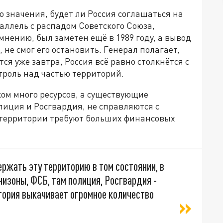
о значения, будет ли Россия соглашаться на
аллель с распадом Советского Союза,
 мнению, был заметен ещё в 1989 году, а вывод
 не смог его остановить. Генерал полагает,
ся уже завтра, Россия всё равно столкнётся с
троль над частью территорий.
ком много ресурсов, а существующие
олиция и Росгвардия, не справляются с
и территории требуют больших финансовых
ржать эту территорию в том состоянии, в
рнизоны, ФСБ, там полиция, Росгвардия -
итория выкачивает огромное количество