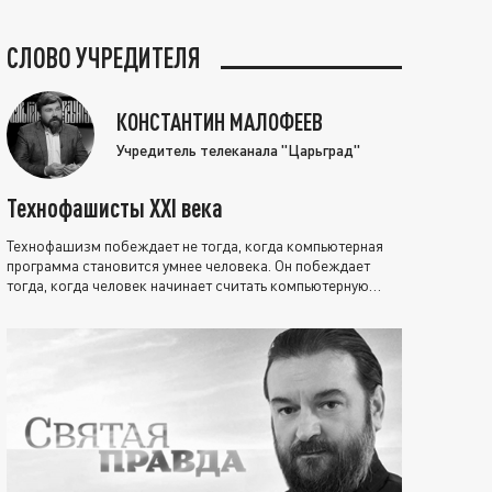
СЛОВО УЧРЕДИТЕЛЯ
КОНСТАНТИН МАЛОФЕЕВ
Учредитель телеканала "Царьград"
Технофашисты XXI века
Технофашизм побеждает не тогда, когда компьютерная
программа становится умнее человека. Он побеждает
тогда, когда человек начинает считать компьютерную
программу нравственно выше себя.