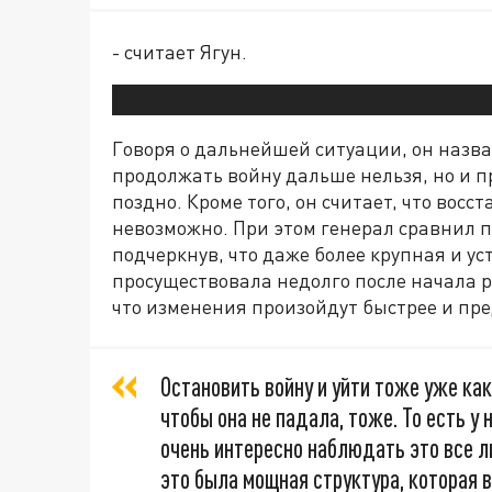
- считает Ягун.
Говоря о дальнейшей ситуации, он назвал
продолжать войну дальше нельзя, но и п
поздно. Кроме того, он считает, что во
невозможно. При этом генерал сравнил 
подчеркнув, что даже более крупная и уст
просуществовала недолго после начала 
что изменения произойдут быстрее и пре
Остановить войну и уйти тоже уже как
чтобы она не падала, тоже. То есть у 
очень интересно наблюдать это все ли
это была мощная структура, которая в