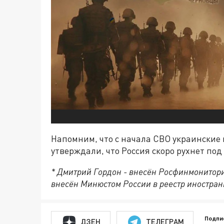
Напомним, что с начала СВО украинские
утверждали, что Россия скоро рухнет по
* Дмитрий Гордон - внесён Росфинмонитори
внесён Минюстом России в реестр иностран
Подпи
ДЗЕН
ТЕЛЕГРАМ