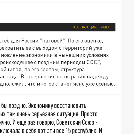
КОЛЛАЖ ЦАРЬГРАДА
 её для России "патовой". По его оценке,
рекратить её с выходом с территорий уже
сстановление экономики в нынешних условиях
происходящее с поздним периодом СССР,
ойчивая, по его словам, структура
распада. В завершение он выразил надежду,
дположил, что многое станет ясно уже осенью.
 бы поздно. Экономику восстановить,
них там очень серьёзная ситуация. Просто
чно. И ещё раз говорю, Советский Союз -
ключала в себя вот эти все 15 республик. И