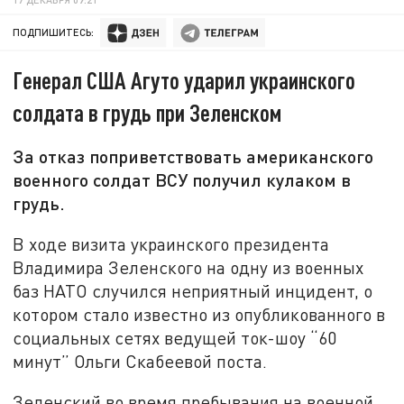
ПОДПИШИТЕСЬ:
Генерал США Агуто ударил украинского
солдата в грудь при Зеленском
За отказ поприветствовать американского
военного солдат ВСУ получил кулаком в
грудь.
В ходе визита украинского президента
Владимира Зеленского на одну из военных
баз НАТО случился неприятный инцидент, о
котором стало известно из опубликованного в
социальных сетях ведущей ток-шоу “60
минут” Ольги Скабеевой поста.
Зеленский во время пребывания на военной