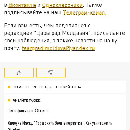
в
Вконтакте
и
Одноклассники
. Также
подписывайте на наш
Телеграм-канал.
Если вам есть, чем поделиться с
редакцией "Царьград Молдавия", присылайте
свои наблюдения, а также новости на нашу
почту:
tsargrad.moldova@yandex.ru
ТЕГИ:
ГЕНЕРАЛ США
ЗЕЛЕНСКИЙ В США
ЧИТАЙТЕ ТАКЖЕ:
Технофашисты XXI века
Оплеуха Маску. "Пора снять белые перчатки": Как уничтожить
Starlink