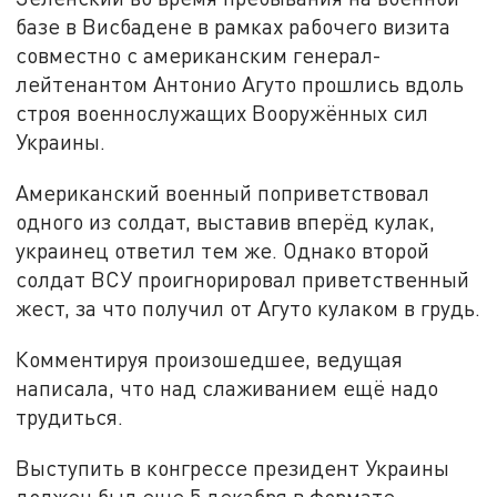
базе в Висбадене в рамках рабочего визита
совместно с американским генерал-
лейтенантом Антонио Агуто прошлись вдоль
строя военнослужащих Вооружённых сил
Украины.
Американский военный поприветствовал
одного из солдат, выставив вперёд кулак,
украинец ответил тем же. Однако второй
солдат ВСУ проигнорировал приветственный
жест, за что получил от Агуто кулаком в грудь.
Комментируя произошедшее, ведущая
написала, что над слаживанием ещё надо
трудиться.
Выступить в конгрессе президент Украины
должен был еще 5 декабря в формате