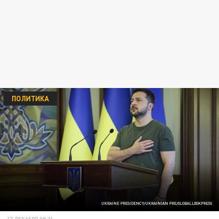
ПОЛИТИКА
UKRAINE PRESIDENCY/UKRAINIAN PRE/GLOBALLOOKPRESS
17 ДЕКАБРЯ 09:21