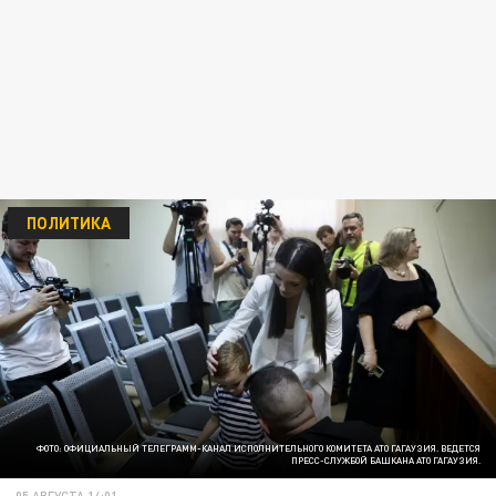
ПОЛИТИКА
ФОТО: ОФИЦИАЛЬНЫЙ ТЕЛЕГРАММ-КАНАЛ ИСПОЛНИТЕЛЬНОГО КОМИТЕТА АТО ГАГАУЗИЯ. ВЕДЕТСЯ
ПРЕСС-СЛУЖБОЙ БАШКАНА АТО ГАГАУЗИЯ.
05 АВГУСТА 14:01