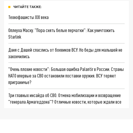
ЧИТАЙТЕ ТАКЖЕ:
Технофашисты XXI века
Оплеуха Маску. "Пора снять белые перчатки": Как уничтожить
Starlink
Даня с Дашей спаслись от боевиков ВСУ. Но беды для малышей не
закончились
"Очень плохие новости": Большая ошибка Palantir в России. Страны
НАТО впервые за СВО остановили поставки оружия. ВСУ теряют
приграничье?
Три главных инсайда об СВО. Отмена мобилизации и возвращение
"генерала Армагеддона"? Отличные новости, которые ждали все