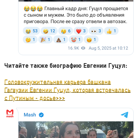
Читайте также биографию Евгении Гуцул:
Головокружительная карьера башкана
Гагаузии Евгении Гуцул, которая встречалась
с Путиным - досье>>>