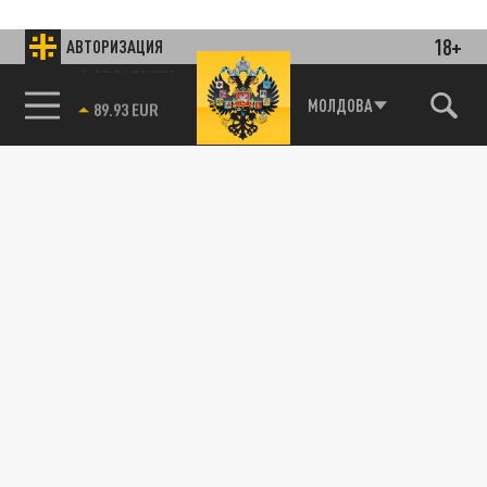
18+
АВТОРИЗАЦИЯ
85.64 BRENT
МОЛДОВА