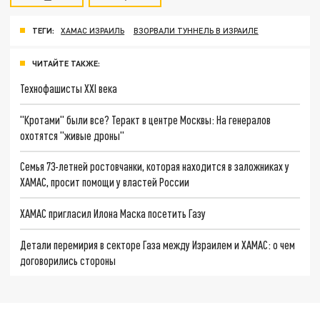
ТЕГИ:
ХАМАС ИЗРАИЛЬ
ВЗОРВАЛИ ТУННЕЛЬ В ИЗРАИЛЕ
ЧИТАЙТЕ ТАКЖЕ:
Технофашисты XXI века
"Кротами" были все? Теракт в центре Москвы: На генералов
охотятся "живые дроны"
Семья 73-летней ростовчанки, которая находится в заложниках у
ХАМАС, просит помощи у властей России
ХАМАС пригласил Илона Маска посетить Газу
Детали перемирия в секторе Газа между Израилем и ХАМАС: о чем
договорились стороны