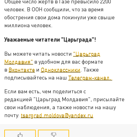
Общее число жертв в Газе превысило 2200
человек. В ООН сообщили, что за время
обострения свои дома покинули уже свыше
миллиона человек.
Уважаемые читатели "Царьграда"!
Вы можете читать новости
"Царьград
Молдавия"
в удобном для вас формате
в
Вконтакте
и
Одноклассники
. Также
подписывайтесь на наш
Телеграм-канал.
Если вам есть, чем поделиться с
редакцией "Царьград Молдавия", присылайте
свои наблюдения, а также новости на нашу
почту:
tsargrad.moldova@yandex.ru