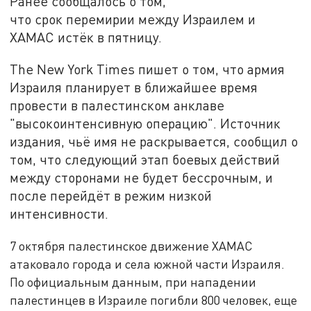
Ранее сообщалось о том,
что срок перемирии между Израилем и
ХАМАС истёк в пятницу.
The New York Times пишет о том, что армия
Израиля планирует в ближайшее время
провести в палестинском анклаве
"высокоинтенсивную операцию". Источник
издания, чьё имя не раскрывается, сообщил о
том, что следующий этап боевых действий
между сторонами не будет бессрочным, и
после перейдёт в режим низкой
интенсивности.
7 октября палестинское движение ХАМАС
атаковало города и села южной части Израиля.
По официальным данным, при нападении
палестинцев в Израиле погибли 800 человек, еще