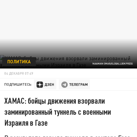
ПОЛИТИКА
NAAMAN OMAR/GLOBALLOOKPRESS
04 ДЕКАБРЯ 07:49
ПОДПИШИТЕСЬ:
ХАМАС: бойцы движения взорвали
заминированный туннель с военными
Израиля в Газе