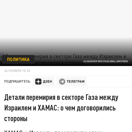
ПОЛИТИКА
ALEXANDER REKUN/GLOBALLOOKPRESS
24 НОЯБРЯ 10:22
ПОДПИШИТЕСЬ:
Детали перемирия в секторе Газа между
Израилем и ХАМАС: о чем договорились
стороны