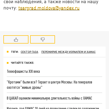
свои наблюдения, а также новости на нашу
почту:
tsargrad.moldova@yandex.ru
ТЕГИ:
СЕКТОР ГАЗА
ПЕРЕМИРИЕ МЕЖДУ ИЗРАИЛЕМ И ХАМАС
ЧИТАЙТЕ ТАКЖЕ:
Технофашисты XXI века
"Кротами" были все? Теракт в центре Москвы: На генералов
охотятся "живые дроны"
В ЦАХАЛ оценили минимальную длительность войны с ХАМАС
Израиль дал ХАМАС 10 дней на проведение сделки по заложникам