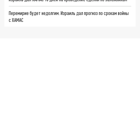
Перемирие будет недолгим. Израиль дал прогноз по срокам войны
с ХАМАС