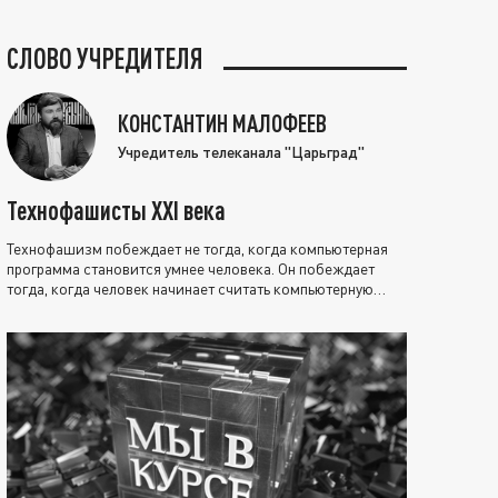
СЛОВО УЧРЕДИТЕЛЯ
КОНСТАНТИН МАЛОФЕЕВ
Учредитель телеканала "Царьград"
Технофашисты XXI века
Технофашизм побеждает не тогда, когда компьютерная
программа становится умнее человека. Он побеждает
тогда, когда человек начинает считать компьютерную
программу нравственно выше себя.