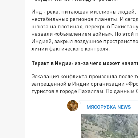
Инд - река, питающая миллионы людей, 
нестабильных регионов планеты. И сего
шлюза на плотинах, перекрыв Пакистану 
назвали «объявлением войны». По этой 
Индией, закрыл воздушное пространство
линии фактического контроля.
Теракт в Индии: из-за чего может начат
Эскалация конфликта произошла после т
запрещенной в Индии организации «Фрон
туристов в городе Пахалгам. По данным С