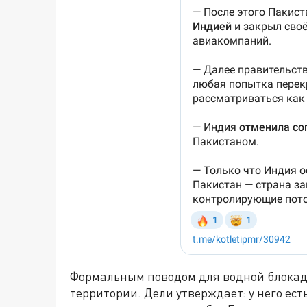
Формальным поводом для водной блокады
территории. Дели утверждает: у него есть