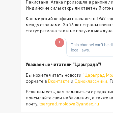
Пакистана. Атака произошла в районе л
Индийские силы открыли ответный огонь
Кашмирский конфликт начался в 1947 год
между странами. За 76 лет страны воевал
статус региона так и не получил междун
Уважаемые читатели "Царьграда"!
Вы можете читать новости
"Царьград Мо
формате в
Вконтакте
и
Одноклассники
. 
Если вам есть, чем поделиться с редакц
присылайте свои наблюдения, а также н
почту:
tsargrad.moldova@yandex.ru