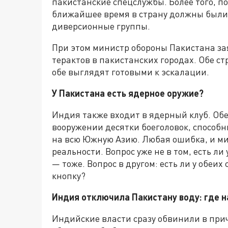
пакистанские спецслужбы. Более того, п
ближайшее время в страну должны были
диверсионные группы.
При этом министр обороны Пакистана за
терактов в пакистанских городах. Обе с
обе выглядят готовыми к эскалации.
У Пакистана есть ядерное оружие?
Индия также входит в ядерный клуб. Обе
вооружении десятки боеголовок, способны
на всю Южную Азию. Любая ошибка, и ми
реальности. Вопрос уже не в том, есть ли
— тоже. Вопрос в другом: есть ли у обеи
кнопку?
Индия отключила Пакистану воду: где 
Индийские власти сразу обвинили в прич