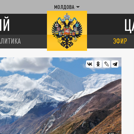
МОЛДОВА
ИЙ
Ц
АЛИТИКА
ЭФИР