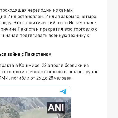
проходящая через один из самых
дня Инд остановлен. Индия закрыла четыре
воду. Этот политический акт в Исламабаде
причине Пакистан прекратил всю торговлю с
 и начал подтягивать военную технику к
ься война с Пакистаном
еракта в Кашмире. 22 апреля боевики из
т сопротивления» открыли огонь по группе
МИ, погибли от 26 до 28 человек.