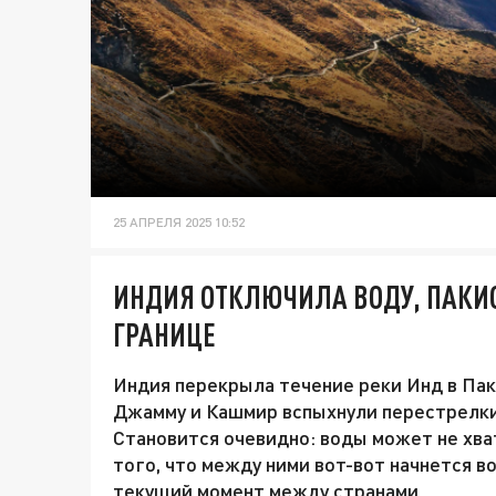
25 АПРЕЛЯ 2025 10:52
ИНДИЯ ОТКЛЮЧИЛА ВОДУ, ПАКИС
ГРАНИЦЕ
Индия перекрыла течение реки Инд в Пак
Джамму и Кашмир вспыхнули перестрелки,
Становится очевидно: воды может не хват
того, что между ними вот-вот начнется в
текущий момент между странами.