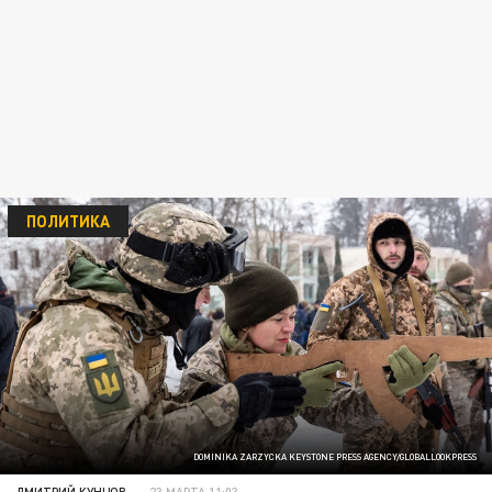
ПОЛИТИКА
DOMINIKA ZARZYCKA KEYSTONE PRESS AGENCY/GLOBALLOOKPRESS
ДМИТРИЙ КУНЦОВ
23 МАРТА 11:03