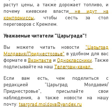
растут цены, а также дорожает топливо, и
почему киевские власти
не идут на
компромиссы
, чтобы сесть за стол
переговоров с Кремлем.
Уважаемые читатели "Царьграда"!
Вы можете читать новости
"Царьград
Молдавия/Приднестровье"
в удобном для вас
формате в
Вконтакте
и
Одноклассники
. Также
подписывайте на наш
Телеграм-канал.
Если вам есть, чем поделиться с
редакцией "Царьград Молдавия/
Приднестровье", присылайте свои
наблюдения, а также новости на нашу
почту:
tsargrad.moldova@yandex.ru