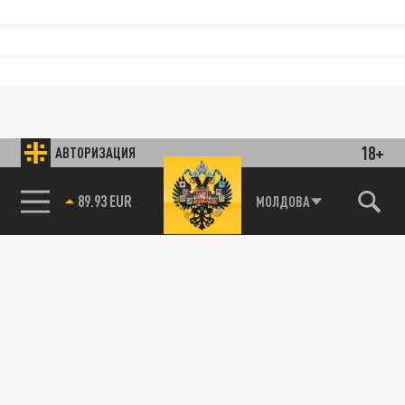
18+
АВТОРИЗАЦИЯ
89.93 EUR
МОЛДОВА