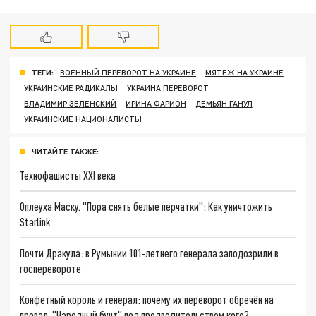
ТЕГИ:
ВОЕННЫЙ ПЕРЕВОРОТ НА УКРАИНЕ
МЯТЕЖ НА УКРАИНЕ
УКРАИНСКИЕ РАДИКАЛЫ
УКРАИНА ПЕРЕВОРОТ
ВЛАДИМИР ЗЕЛЕНСКИЙ
ИРИНА ФАРИОН
ДЕМЬЯН ГАНУЛ
УКРАИНСКИЕ НАЦИОНАЛИСТЫ
ЧИТАЙТЕ ТАКЖЕ:
Технофашисты XXI века
Оплеуха Маску. "Пора снять белые перчатки": Как уничтожить
Starlink
Почти Дракула: в Румынии 101-летнего генерала заподозрили в
госперевороте
Конфетный король и генерал: почему их переворот обречён на
провал. "Народный бунт" под предводительством кого?