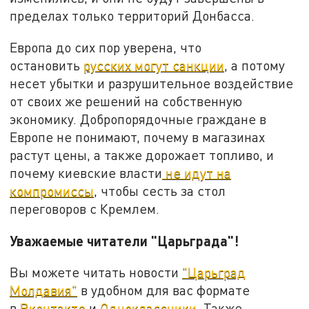
пределах только территорий Донбасса.
Европа до сих пор уверена, что
остановить
русских могут санкции
, а потому
несет убытки и разрушительное воздействие
от своих же решений на собственную
экономику. Добропорядочные граждане в
Европе не понимают, почему в магазинах
растут цены, а также дорожает топливо, и
почему киевские власти
не идут на
компромиссы
, чтобы сесть за стол
переговоров с Кремлем.
Уважаемые читатели "Царьграда"!
Вы можете читать новости
"Царьград
Молдавия"
в удобном для вас формате
в
Вконтакте
и
Одноклассники
. Также