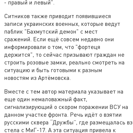
- правый и левый".
Ситников также приводит появившиеся
записи украинских военных, которые ведут
паблик "Бахмутский демон" с мест
сражений. Если ещё совсем недавно они
информировали о том, что "фортеця
держится", то сейчас призывают граждан не
строить розовые замки, реально смотреть на
ситуацию и быть готовыми к разным
новостям из Артёмовска.
Вместе с тем автор материала указывает на
еще один немаловажный факт,
сигнализирующий о скором поражении ВСУ на
данном участке фронта. Речь идёт о взятии
русскими сквера “Дружбы”, где размещалась в
стела с МиГ-17. А эта ситуация привела к