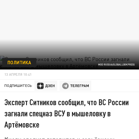
ПОЛИТИКА
MOD RUSSIA/GLOBALLOOKPRESS
13 АПРЕЛЯ 10:41
ПОДПИШИТЕСЬ:
Эксперт Ситников сообщил, что ВС России
загнали спецназ ВСУ в мышеловку в
Артёмовске