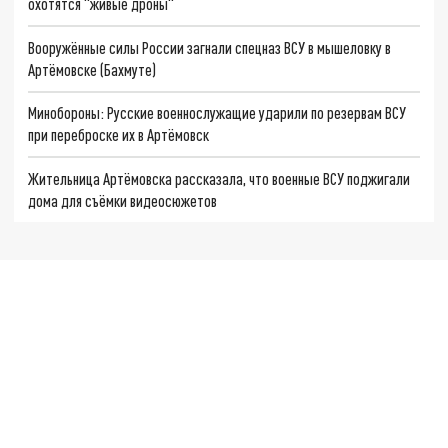
охотятся "живые дроны"
Вооружённые силы России загнали спецназ ВСУ в мышеловку в
Артёмовске (Бахмуте)
Минобороны: Русские военнослужащие ударили по резервам ВСУ
при переброске их в Артёмовск
Жительница Артёмовска рассказала, что военные ВСУ поджигали
дома для съёмки видеосюжетов