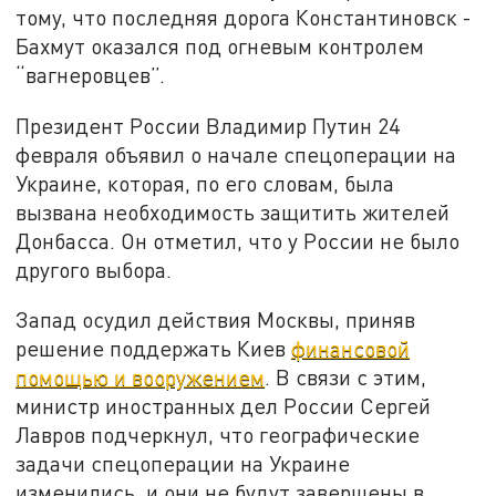
тому, что последняя дорога Константиновск -
Бахмут оказался под огневым контролем
“вагнеровцев”.
Президент России Владимир Путин 24
февраля объявил о начале спецоперации на
Украине, которая, по его словам, была
вызвана необходимость защитить жителей
Донбасса. Он отметил, что у России не было
другого выбора.
Запад осудил действия Москвы, приняв
решение поддержать Киев
финансовой
помощью и вооружением
. В связи с этим,
министр иностранных дел России Сергей
Лавров подчеркнул, что географические
задачи спецоперации на Украине
изменились, и они не будут завершены в