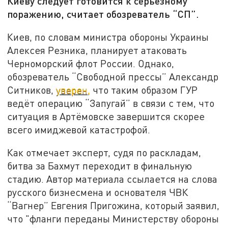
Киеву следует готовится к серьёзному
поражению, считает обозреватель “СП”.
Киев, по словам министра обороны Украины
Алексея Резника, планирует атаковать
Черноморский флот России. Однако,
обозреватель “Свободной прессы” Александр
Ситников,
уверен,
что таким образом ГУР
ведёт операцию “Запугай” в связи с тем, что
ситуация в Артёмовске завершится скорее
всего имиджевой катастрофой.
Как отмечает эксперт, судя по раскладам,
битва за Бахмут переходит в финальную
стадию. Автор материала ссылается на слова
русского бизнесмена и основателя ЧВК
“Вагнер” Евгения Пригожина, который заявил,
что "фланги переданы Министерству обороны