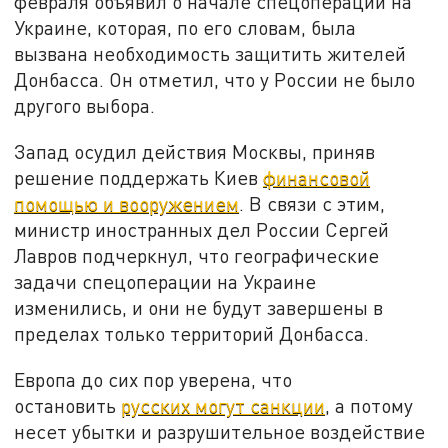
февраля объявил о начале спецоперации на
Украине, которая, по его словам, была
вызвана необходимость защитить жителей
Донбасса. Он отметил, что у России не было
другого выбора.
Запад осудил действия Москвы, приняв
решение поддержать Киев
финансовой
помощью и вооружением
. В связи с этим,
министр иностранных дел России Сергей
Лавров подчеркнул, что географические
задачи спецоперации на Украине
изменились, и они не будут завершены в
пределах только территорий Донбасса.
Европа до сих пор уверена, что
остановить
русских могут санкции
, а потому
несет убытки и разрушительное воздействие