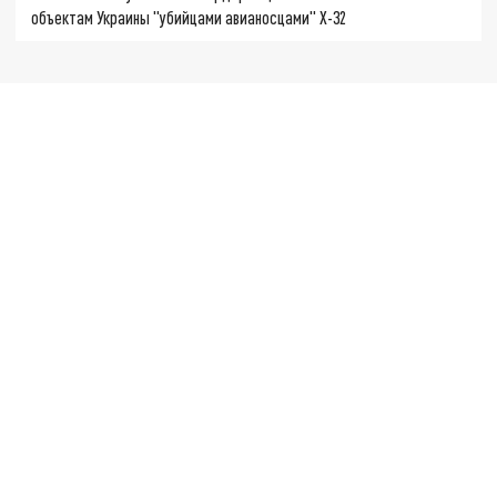
объектам Украины "убийцами авианосцами" Х-32