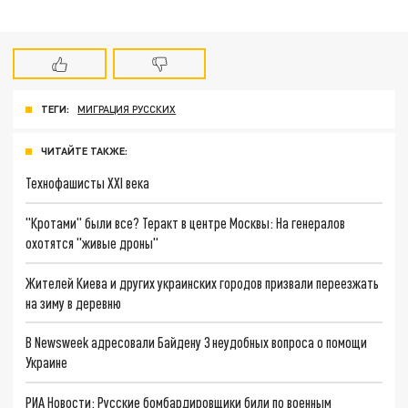
ТЕГИ:
МИГРАЦИЯ РУССКИХ
ЧИТАЙТЕ ТАКЖЕ:
Технофашисты XXI века
"Кротами" были все? Теракт в центре Москвы: На генералов
охотятся "живые дроны"
Жителей Киева и других украинских городов призвали переезжать
на зиму в деревню
В Newsweek адресовали Байдену 3 неудобных вопроса о помощи
Украине
РИА Новости: Русские бомбардировщики били по военным