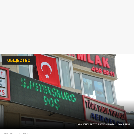
ОБЩЕСТВО
KOMSOMOLSKAYA PRAVDA/GLOBAL LOOK PRESS
02 НОЯБРЯ 10:13