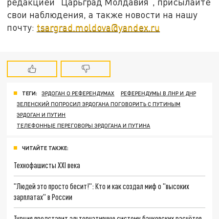
редакцией "Царьград Молдавия", присылайте
свои наблюдения, а также новости на нашу
почту:
tsargrad.moldova@yandex.ru
ТЕГИ:
ЭРДОГАН О РЕФЕРЕНДУМАХ
РЕФЕРЕНДУМЫ В ЛНР И ДНР
ЗЕЛЕНСКИЙ ПОПРОСИЛ ЭРДОГАНА ПОГОВОРИТЬ С ПУТИНЫМ
ЭРДОГАН И ПУТИН
ТЕЛЕФОННЫЕ ПЕРЕГОВОРЫ ЭРДОГАНА И ПУТИНА
ЧИТАЙТЕ ТАКЖЕ:
Технофашисты XXI века
"Людей это просто бесит!": Кто и как создал миф о "высоких
зарплатах" в России
Турция представит альтернативную систему банковских расчётов