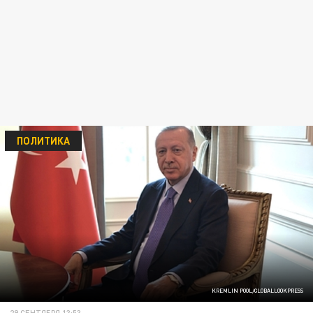
ПОЛИТИКА
KREMLIN POOL/GLOBALLOOKPRESS
29 СЕНТЯБРЯ 13:53