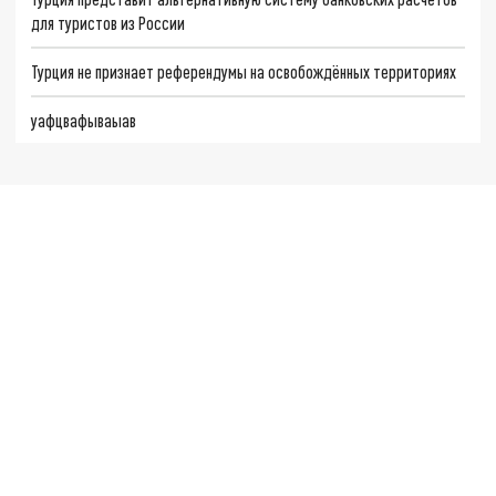
для туристов из России
Турция не признает референдумы на освобождённых территориях
уафцвафываыав