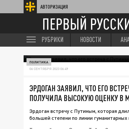
АВТОРИЗАЦИЯ
ПЕРВЫЙ РУССК
РУБРИКИ
НОВОСТИ
АН
ПОЛИТИКА
06 СЕНТЯБРЯ 2023 06:49
ЭРДОГАН ЗАЯВИЛ, ЧТО ЕГО ВСТР
ПОЛУЧИЛА ВЫСОКУЮ ОЦЕНКУ В 
Эрдоган встречу с Путиным, которая длила
большей степени по линии гуманитарных 