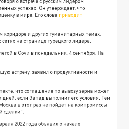
оворя о встрече с русским лидером
ённых успехах. Он утверждает, что
ценку в мире. Его слова
приводит
ом коридоре и других гуманитарных темах.
 сетях на странице турецкого лидера.
егой в Сочи в понедельник, 4 сентября. На
шую встречу, заявил о продуктивности и
екте, что соглашение по вывозу зерна может
х дней, если Запад выполнит его условия. Тем
Москва в этот раз не пойдет на компромиссы
й сделки".
раля 2022 года объявил о начале