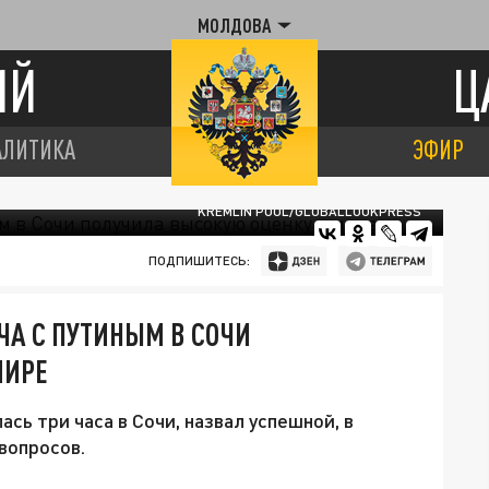
МОЛДОВА
ИЙ
Ц
АЛИТИКА
ЭФИР
KREMLIN POOL/GLOBALLOOKPRESS
ПОДПИШИТЕСЬ:
ЕЧА С ПУТИНЫМ В СОЧИ
МИРЕ
сь три часа в Сочи, назвал успешной, в
вопросов.