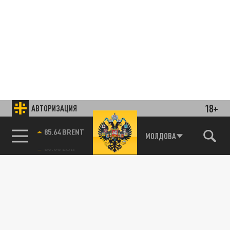
18+
АВТОРИЗАЦИЯ
85.64 BRENT
МОЛДОВА