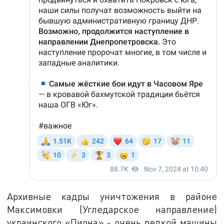
Архивные кадры уничтожения в районе
Максимовки (Угледарское направление)
украинского «Пиона» - очень редкой машины