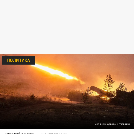
ПОЛИТИКА
MOD RUSSIA/GLOBALLOOKPRESS
ДМИТРИЙ КУНЦОВ
08 НОЯБРЯ 14:01