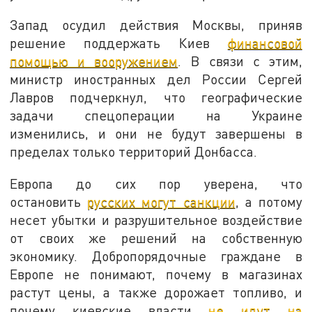
Запад осудил действия Москвы, приняв
решение поддержать Киев
финансовой
помощью и вооружением
. В связи с этим,
министр иностранных дел России Сергей
Лавров подчеркнул, что географические
задачи спецоперации на Украине
изменились, и они не будут завершены в
пределах только территорий Донбасса.
Европа до сих пор уверена, что
остановить
русских могут санкции
, а потому
несет убытки и разрушительное воздействие
от своих же решений на собственную
экономику. Добропорядочные граждане в
Европе не понимают, почему в магазинах
растут цены, а также дорожает топливо, и
почему киевские власти
не идут на