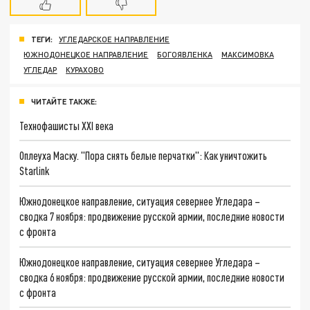
ТЕГИ:
УГЛЕДАРСКОЕ НАПРАВЛЕНИЕ
ЮЖНОДОНЕЦКОЕ НАПРАВЛЕНИЕ
БОГОЯВЛЕНКА
МАКСИМОВКА
УГЛЕДАР
КУРАХОВО
ЧИТАЙТЕ ТАКЖЕ:
Технофашисты XXI века
Оплеуха Маску. "Пора снять белые перчатки": Как уничтожить
Starlink
Южнодонецкое направление, ситуация севернее Угледара –
сводка 7 ноября: продвижение русской армии, последние новости
с фронта
Южнодонецкое направление, ситуация севернее Угледара –
сводка 6 ноября: продвижение русской армии, последние новости
с фронта