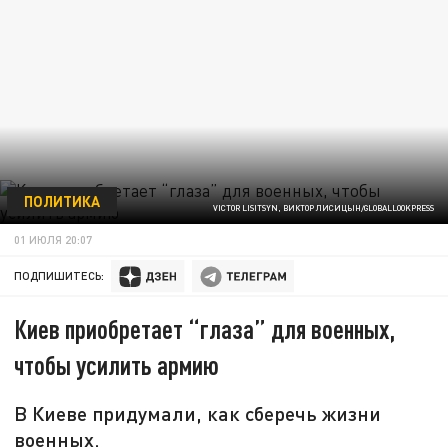
ПОЛИТИКА
VICTOR LISITSYN, ВИКТОР ЛИСИЦЫН/GLOBALLOOKPRESS
01 ИЮЛЯ 20:07
ПОДПИШИТЕСЬ:
Киев приобретает “глаза” для военных,
чтобы усилить армию
В Киеве придумали, как сберечь жизни
военных.