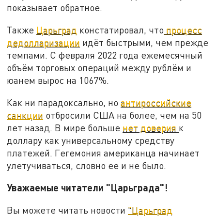
показывает обратное.
Также
Царьград
констатировал, что
процесс
дедолларизации
идёт быстрыми, чем прежде
темпами. С февраля 2022 года ежемесячный
объём торговых операций между рублём и
юанем вырос на 1067%.
Как ни парадоксально, но
антироссийские
санкции
отбросили США на более, чем на 50
лет назад. В мире больше
нет доверия
к
доллару как универсальному средству
платежей. Гегемония американца начинает
улетучиваться, словно ее и не было.
Уважаемые читатели "Царьграда"!
Вы можете читать новости
"Царьград