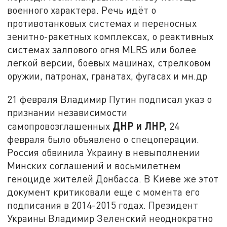
военного характера. Речь идёт о
противотанковых системах и переносных
зенитно-ракетных комплексах, о реактивных
системах залпового огня MLRS или более
легкой версии, боевых машинах, стрелковом
оружии, патронах, гранатах, фугасах и мн.др
21 февраля Владимир Путин подписал указ о
признании независимости
ДНР и ЛНР,
самопровозглашенных
24
февраля было объявлено о спецоперации.
Россия обвинила Украину в невыполнении
Минских соглашений и восьмилетнем
геноциде жителей Донбасса. В Киеве же этот
документ критиковали еще с момента его
подписания в 2014-2015 годах. Президент
Украины Владимир Зеленский неоднократно