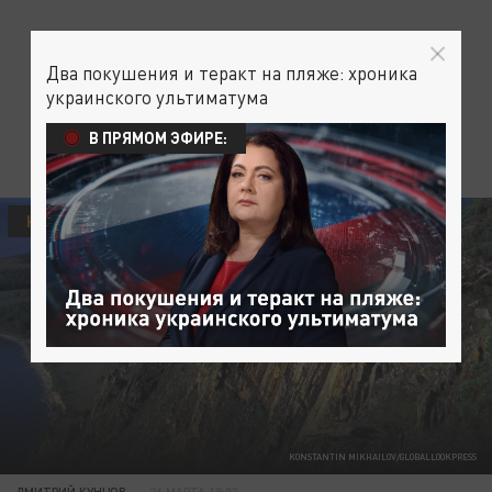
Два покушения и теракт на пляже: хроника
украинского ультиматума
В ПРЯМОМ ЭФИРЕ:
НАУКА
KONSTANTIN MIKHAILOV/GLOBALLOOKPRESS
ДМИТРИЙ КУНЦОВ
26 МАРТА 19:03