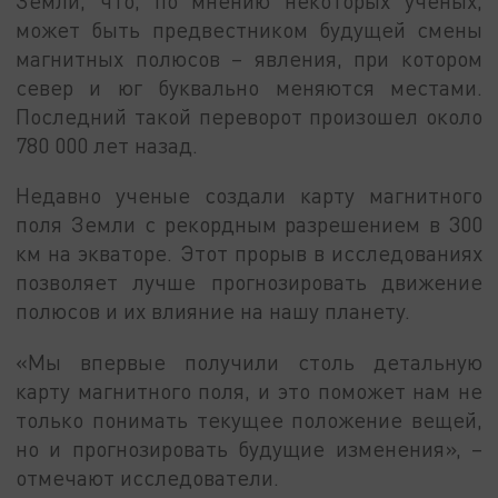
Земли, что, по мнению некоторых ученых,
может быть предвестником будущей смены
магнитных полюсов – явления, при котором
север и юг буквально меняются местами.
Последний такой переворот произошел около
780 000 лет назад.
Недавно ученые создали карту магнитного
поля Земли с рекордным разрешением в 300
км на экваторе. Этот прорыв в исследованиях
позволяет лучше прогнозировать движение
полюсов и их влияние на нашу планету.
«Мы впервые получили столь детальную
карту магнитного поля, и это поможет нам не
только понимать текущее положение вещей,
но и прогнозировать будущие изменения», –
отмечают исследователи.