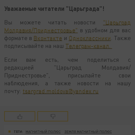
Уважаемые читатели "Царьграда"!
Вы можете читать новости
"Царьград
Молдавия/Приднестровье"
в удобном для вас
формате в
Вконтакте
и
Одноклассники
. Также
подписывайте на наш
Телеграм-канал.
Если вам есть, чем поделиться с
редакцией "Царьград Молдавия/
Приднестровье", присылайте свои
наблюдения, а также новости на нашу
почту:
tsargrad.moldova@yandex.ru
ТЕГИ:
МАГНИТНЫЙ ПОЛЮС
ЗЕМЛЯ МАГНИТНЫЙ ПОЛЮС