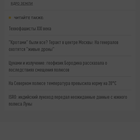
ЯДРО ЗЕМЛИ
ЧИТАЙТЕ ТАКЖЕ:
Технофашисты XXI века
"Кротами" были все? Теракт в центре Москвы: На генералов
охотятся "живые дроны"
Цунами и излучение: геофизик Бородина рассказала о
последствиях смещения полюсов
На Северном полюсе температура превысила норму на 20°C
ISRO: индийский луноход передал неожиданные данные с южного
полюса Луны