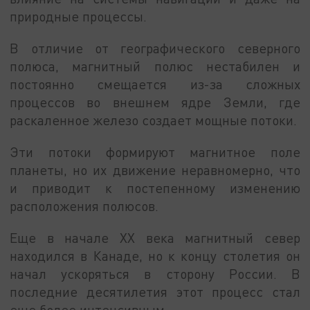
природные процессы.
В отличие от географического северного
полюса, магнитный полюс нестабилен и
постоянно смещается из-за сложных
процессов во внешнем ядре Земли, где
раскаленное железо создает мощные потоки.
Эти потоки формируют магнитное поле
планеты, но их движение неравномерно, что
и приводит к постепенному изменению
расположения полюсов.
Еще в начале XX века магнитный север
находился в Канаде, но к концу столетия он
начал ускоряться в сторону России. В
последние десятилетия этот процесс стал
еще более интенсивным.