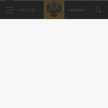
89.93 EUR
МОЛДОВА