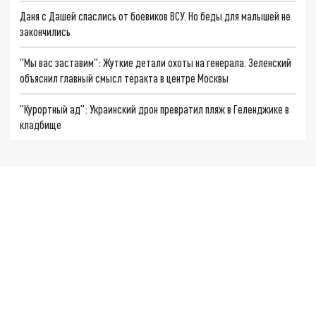
Даня с Дашей спаслись от боевиков ВСУ. Но беды для малышей не
закончились
"Мы вас заставим": Жуткие детали охоты на генерала. Зеленский
объяснил главный смысл теракта в центре Москвы
"Курортный ад": Украинский дрон превратил пляж в Геленджике в
кладбище