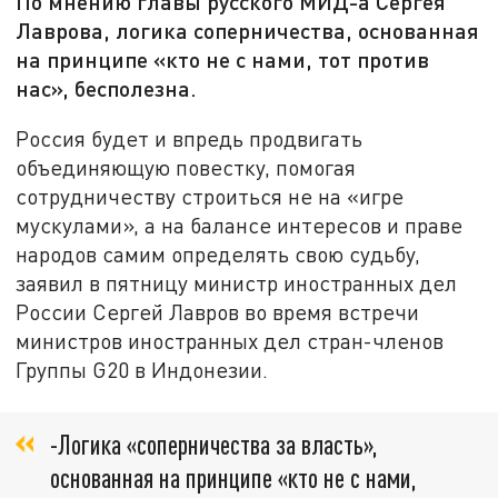
По мнению главы русского МИД-а Сергея
Лаврова, логика соперничества, основанная
на принципе «кто не с нами, тот против
нас», бесполезна.
Россия будет и впредь продвигать
объединяющую повестку, помогая
сотрудничеству строиться не на «игре
мускулами», а на балансе интересов и праве
народов самим определять свою судьбу,
заявил в пятницу министр иностранных дел
России Сергей Лавров во время встречи
министров иностранных дел стран-членов
Группы G20 в Индонезии.
-Логика «соперничества за власть»,
основанная на принципе «кто не с нами,