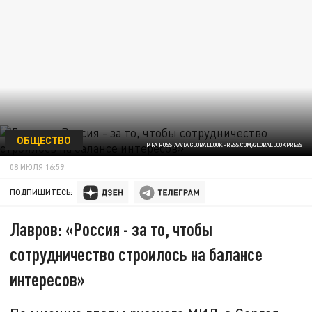
ОБЩЕСТВО
MFA RUSSIA/VIA GLOBALLOOKPRESS.COM/GLOBALLOOKPRESS
08 ИЮЛЯ 16:59
ПОДПИШИТЕСЬ:
Лавров: «Россия - за то, чтобы
сотрудничество строилось на балансе
интересов»