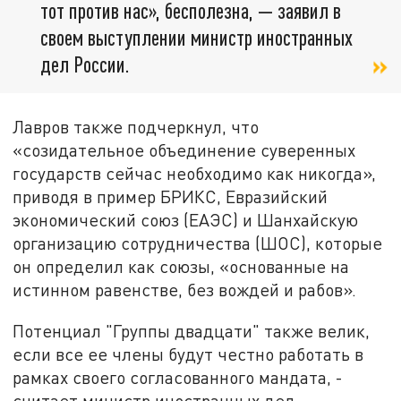
тот против нас», бесполезна, — заявил в
своем выступлении министр иностранных
дел России.
Лавров также подчеркнул, что
«созидательное объединение суверенных
государств сейчас необходимо как никогда»,
приводя в пример БРИКС, Евразийский
экономический союз (ЕАЭС) и Шанхайскую
организацию сотрудничества (ШОС), которые
он определил как союзы, «основанные на
истинном равенстве, без вождей и рабов».
Потенциал "Группы двадцати" также велик,
если все ее члены будут честно работать в
рамках своего согласованного мандата, -
считает министр иностранных дел.