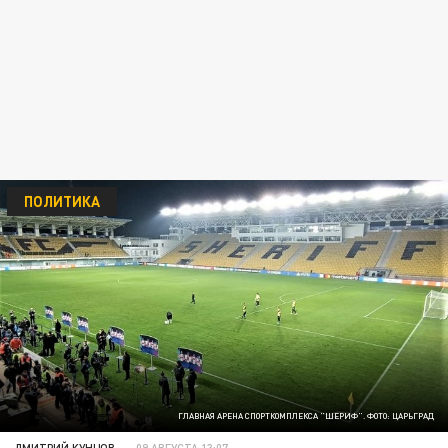
ПОЛИТИКА
ГЛАВНАЯ АРЕНА СПОРТКОМПЛЕКСА "ШЕРИФ". ФОТО: ЦАРЬГРАД
ДМИТРИЙ КУНЦОВ
09 АВГУСТА 13:07