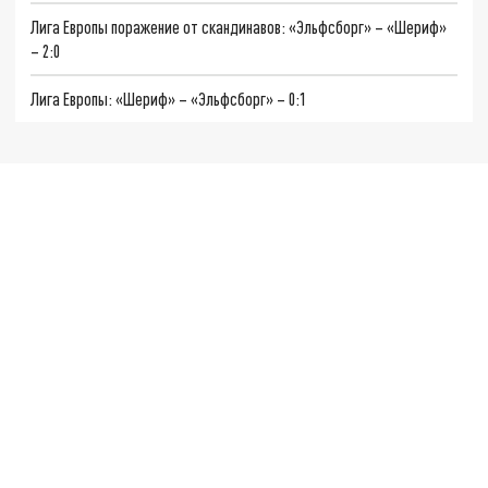
Лига Европы поражение от скандинавов: «Эльфсборг» – «Шериф»
– 2:0
Лига Европы: «Шериф» – «Эльфсборг» – 0:1