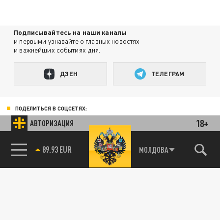
Подписывайтесь на наши каналы
и первыми узнавайте о главных новостях
и важнейших событиях дня.
ДЗЕН
ТЕЛЕГРАМ
ПОДЕЛИТЬСЯ В СОЦСЕТЯХ:
18+
АВТОРИЗАЦИЯ
МОЛДОВА
85.64 BRENT
89.93 EUR
Новости smi2.ru