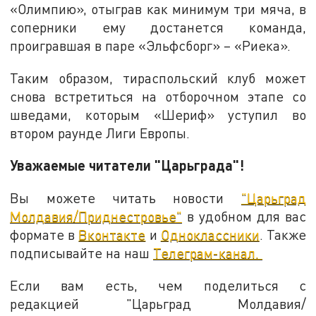
«Олимпию», отыграв как минимум три мяча, в
соперники ему достанется команда,
проигравшая в паре «Эльфсборг» – «Риека».
Таким образом, тираспольский клуб может
снова встретиться на отборочном этапе со
шведами, которым «Шериф» уступил во
втором раунде Лиги Европы.
Уважаемые читатели "Царьграда"!
Вы можете читать новости
"Царьград
Молдавия/Приднестровье"
в удобном для вас
формате в
Вконтакте
и
Одноклассники
. Также
подписывайте на наш
Телеграм-канал.
Если вам есть, чем поделиться с
редакцией "Царьград Молдавия/