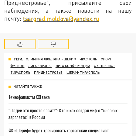
Приднестровье", присылайте свои
наблюдения, а также новости на нашу
почту:
tsargrad.moldova@yandex.ru
ТЕГИ:
ОЛИМПИЯ ЛЮБЛЯНА - ШЕРИФ ТИРАСПОЛЬ
СПОРТ
ФУТБОЛ
ЛИГА ЕВРОПЫ
ЛИГА КОНФЕРЕНЦИЙ
ФК "ШЕРИФ"
ТИРАСПОЛЬ
ПРИДНЕСТРОВЬЕ
ШЕРИФ ТИРАСПОЛЬ
ЧИТАЙТЕ ТАКЖЕ:
Технофашисты XXI века
"Людей это просто бесит!": Кто и как создал миф о "высоких
зарплатах" в России
ФК «Шериф» будет тренировать хорватский специалист