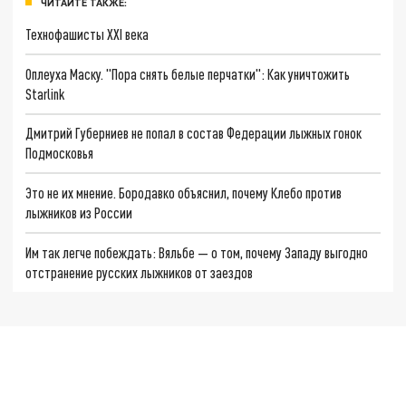
ЧИТАЙТЕ ТАКЖЕ:
Технофашисты XXI века
Оплеуха Маску. "Пора снять белые перчатки": Как уничтожить
Starlink
Дмитрий Губерниев не попал в состав Федерации лыжных гонок
Подмосковья
Это не их мнение. Бородавко объяснил, почему Клебо против
лыжников из России
Им так легче побеждать: Вяльбе — о том, почему Западу выгодно
отстранение русских лыжников от заездов