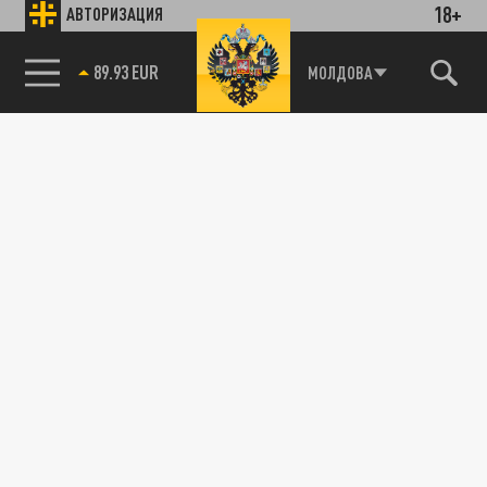
18+
АВТОРИЗАЦИЯ
85.64 BRENT
МОЛДОВА
89.93 EUR