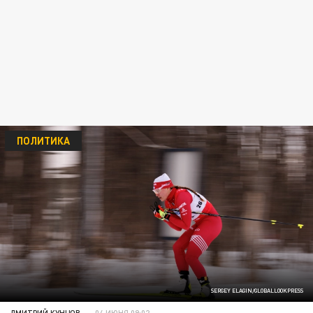
ПОЛИТИКА
SERGEY ELAGIN/GLOBALLOOKPRESS
ДМИТРИЙ КУНЦОВ
04 ИЮНЯ 09:02