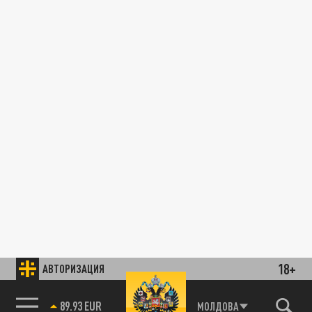
18+
АВТОРИЗАЦИЯ
89.93 EUR
МОЛДОВА