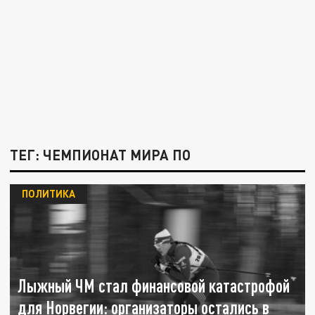
ТЕГ: ЧЕМПИОНАТ МИРА ПО
ПОЛИТИКА
Лыжный ЧМ стал финансовой катастрофой
для Норвегии: организаторы остались в