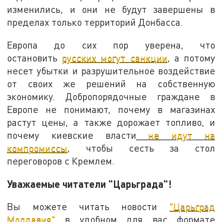
изменились, и они не будут завершены в
пределах только территорий Донбасса.
Европа до сих пор уверена, что
остановить
русских могут санкции
, а потому
несет убытки и разрушительное воздействие
от своих же решений на собственную
экономику. Добропорядочные граждане в
Европе не понимают, почему в магазинах
растут цены, а также дорожает топливо, и
почему киевские власти
не идут на
компромиссы
, чтобы сесть за стол
переговоров с Кремлем.
Уважаемые читатели "Царьграда"!
Вы можете читать новости
"Царьград
Молдавия"
в удобном для вас формате