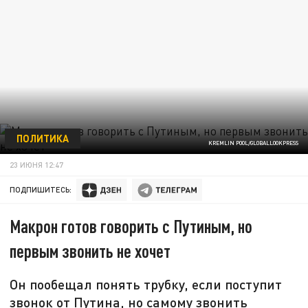
ПОЛИТИКА
KREMLIN POOL/GLOBALLOOKPRESS
23 ИЮНЯ 12:47
ПОДПИШИТЕСЬ:
Макрон готов говорить с Путиным, но
первым звонить не хочет
Он пообещал понять трубку, если поступит
звонок от Путина, но самому звонить