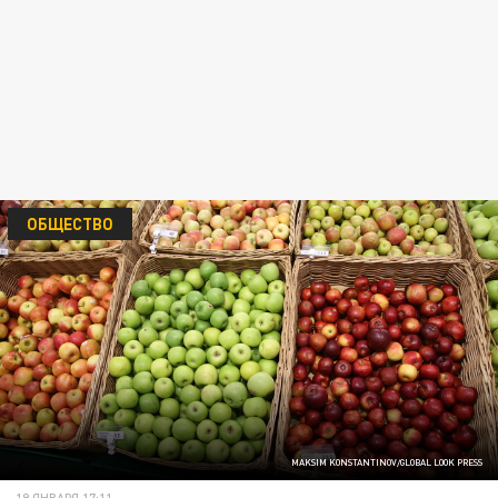
ОБЩЕСТВО
MAKSIM KONSTANTINOV/GLOBAL LOOK PRESS
19 ЯНВАРЯ 17:11