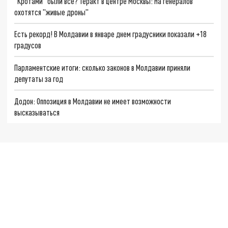
"Кротами" были все? Теракт в центре Москвы: На генералов
охотятся "живые дроны"
Есть рекорд! В Молдавии в январе днем градусники показали +18
градусов
Парламентские итоги: сколько законов в Молдавии приняли
депутаты за год
Додон: Оппозиция в Молдавии не имеет возможности
высказываться