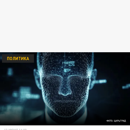
ПОЛИТИКА
ФОТО: ЦАРЬГРАД
13 ИЮНЯ 16:00