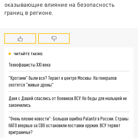
оказывающие влияние на безопасность
границ в регионе.
ЧИТАЙТЕ ТАКЖЕ:
Технофашисты XXI века
"Кротами" были все? Теракт в центре Москвы: На генералов
охотятся "живые дроны"
Даня с Дашей спаслись от боевиков ВСУ. Но беды для малышей не
закончились
"Очень плохие новости": Большая ошибка Palantir в России. Страны
НАТО впервые за СВО остановили поставки оружия. ВСУ теряют
приграничье?