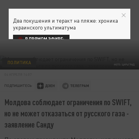
Два покушения и теракт на пляже: хроника
украинского ультиматума
В ПРЯМОМ ЭФИРЕ:
ПОЛИТИКА
ФОТО: ЦАРЬГРАД
04 АПРЕЛЯ 14:07
ПОДПИШИТЕСЬ:
Молдова соблюдает ограничения по SWIFT,
но не может отказаться от русского газа -
заявление Санду