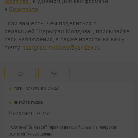
Молдова"
в удобном для вас формате
в
Вконтакте
.
Если вам есть, чем поделиться с
редакцией "Царьград Молдова", присылайте
свои наблюдения, а также новости на нашу
почту:
tsargrad.moldova@yandex.ru
ТЕГИ:
ЗАЯВЛЕНИЕ САНДУ
ЧИТАЙТЕ ТАКЖЕ:
Технофашисты XXI века
"Кротами" были все? Теракт в центре Москвы: На генералов
охотятся "живые дроны"