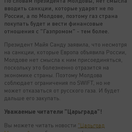
По словам президента Молдовы, нет смысла
вводить санкции, которые ударят не по
России, а по Молдове, поэтому газ страна
покупать будет и вести финансовые
отношения с "Газпромом" - тем более.
Президент Майя Санду заявила, что несмотря
на санкции, которые Европа объявила России,
Молдове нет смысла к ним присоединяться,
поскольку это болезненно отразится на
экономике страны. Поэтому Молдова
соблюдает ограничения по SWIFT, но не
может отказаться от русского газа. И будет
дальше его закупать.
Уважаемые читатели "Царьграда"!
Вы можете читать новости
"Царьград