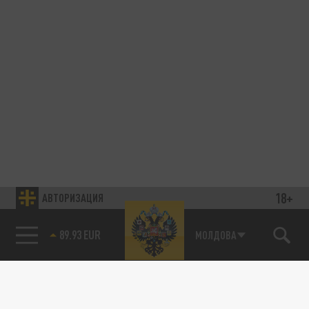
18+
АВТОРИЗАЦИЯ
89.93 EUR
МОЛДОВА