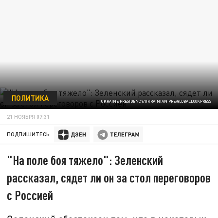
ПОЛИТИКА
UKRAINE PRESIDENCY/UKRAINIAN PRE/GLOBALLOOKPRESS
21 НОЯБРЯ 07:31
ПОДПИШИТЕСЬ:
"На поле боя тяжело": Зеленский
рассказал, сядет ли он за стол переговоров
с Россией