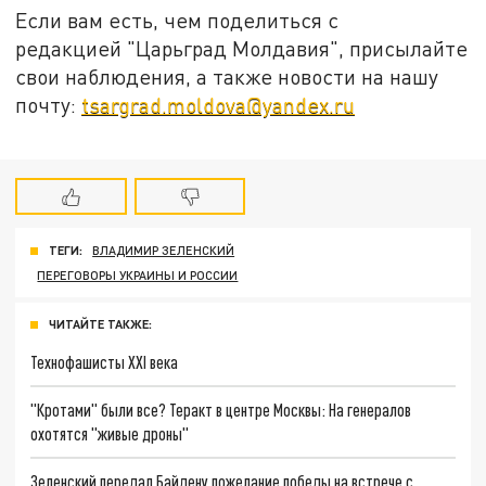
Если вам есть, чем поделиться с
редакцией "Царьград Молдавия", присылайте
свои наблюдения, а также новости на нашу
почту:
tsargrad.moldova@yandex.ru
ТЕГИ:
ВЛАДИМИР ЗЕЛЕНСКИЙ
ПЕРЕГОВОРЫ УКРАИНЫ И РОССИИ
ЧИТАЙТЕ ТАКЖЕ:
Технофашисты XXI века
"Кротами" были все? Теракт в центре Москвы: На генералов
охотятся "живые дроны"
Зеленский передал Байдену пожелание победы на встрече с