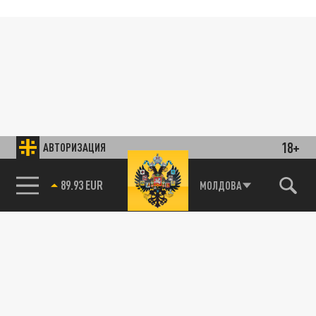
18+
АВТОРИЗАЦИЯ
89.93 EUR
МОЛДОВА