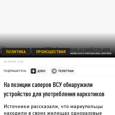
ПОЛИТИКА
ПРОИСШЕСТВИЯ
KOMSOMOLSKAYA PRAVDA/GLOBALLOOKPRESS
20 ИЮНЯ 10:03
ПОДПИШИТЕСЬ:
На позиции саперов ВСУ обнаружили
устройство для употребления наркотиков
Источники рассказали, что мариупольцы
находили в своих жилищах одноразовые