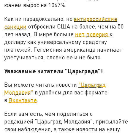
юанем вырос на 1067%.
Как ни парадоксально, но
антироссийские
санкции
отбросили США на более, чем на 50
лет назад. В мире больше
нет доверия
к
доллару как универсальному средству
платежей. Гегемония американца начинает
улетучиваться, словно ее и не было.
Уважаемые читатели "Царьграда"!
Вы можете читать новости
"Царьград
Молдавия"
в удобном для вас формате
в
Вконтакте
.
Если вам есть, чем поделиться с
редакцией "Царьград Молдавия", присылайте
свои наблюдения, а также новости на нашу