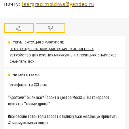
почту:
tsargrad.moldova@yandex.ru
ТЕГИ:
СИТУАЦИЯ В МАРИУПОЛЕ
ЧТО НАХОДЯТ НА ПОЗИЦИЯХ УКРАИНСКИХ ВОЕННЫХ
УСТРОЙСТВО ДЛЯ КУРЕНИЯ МАРИХУАНЫ НА ПОЗИЦИЯХ СНАЙПЕРОВ
СНАЙПЕРЫ ВСУ
ЧИТАЙТЕ ТАКЖЕ:
Технофашисты XXI века
"Кротами" были все? Теракт в центре Москвы: На генералов
охотятся "живые дроны"
Ивановские волонтеры просят откликнуться желающих приютить
40 мариупольских кошек