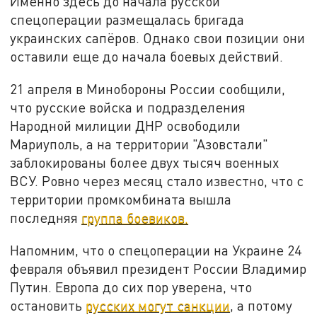
Именно здесь до начала русской
спецоперации размещалась бригада
украинских сапёров. Однако свои позиции они
оставили еще до начала боевых действий.
21 апреля в Минобороны России сообщили,
что русские войска и подразделения
Народной милиции ДНР освободили
Мариуполь, а на территории "Азовстали"
заблокированы более двух тысяч военных
ВСУ. Ровно через месяц стало известно, что с
территории промкомбината вышла
последняя
группа боевиков.
Напомним, что о спецоперации на Украине 24
февраля объявил президент России Владимир
Путин. Европа до сих пор уверена, что
остановить
русских могут санкции
, а потому