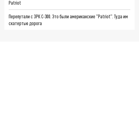
Patriot
Перепутали с ЗРК С-300. Это были американские "Patriot". Туда им
скатертью дорога