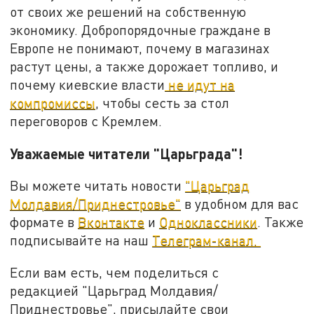
от своих же решений на собственную
экономику. Добропорядочные граждане в
Европе не понимают, почему в магазинах
растут цены, а также дорожает топливо, и
почему киевские власти
не идут на
компромиссы
, чтобы сесть за стол
переговоров с Кремлем.
Уважаемые читатели "Царьграда"!
Вы можете читать новости
"Царьград
Молдавия/Приднестровье"
в удобном для вас
формате в
Вконтакте
и
Одноклассники
. Также
подписывайте на наш
Телеграм-канал.
Если вам есть, чем поделиться с
редакцией "Царьград Молдавия/
Приднестровье", присылайте свои