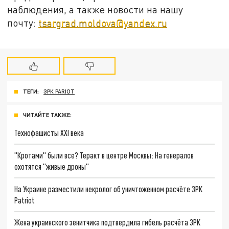
наблюдения, а также новости на нашу
почту:
tsargrad.moldova@yandex.ru
ТЕГИ:
ЗРК PARIOT
ЧИТАЙТЕ ТАКЖЕ:
Технофашисты XXI века
"Кротами" были все? Теракт в центре Москвы: На генералов
охотятся "живые дроны"
На Украине разместили некролог об уничтоженном расчёте ЗРК
Patriot
Жена украинского зенитчика подтвердила гибель расчёта ЗРК