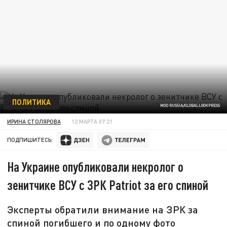
ПОЛИТИКА
MOD RUSSIA/GLOBALLOOKPRESS
ИРИНА СТОЛЯРОВА
12 МАРТА 07:21
ПОДПИШИТЕСЬ:
На Украине опубликовали некролог о
зенитчике ВСУ с ЗРК Patriot за его спиной
Эксперты обратили внимание на ЗРК за
спиной погибшего и по одному фото