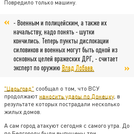
Повредило только машину.
- Военным и полицейским, а также их
начальству, надо понять - шутки
кончились. Теперь пункты дислокации
силовиков и военных могут быть одной из
основных целей вражеских ДРГ, - считает
эксперт по оружию
Влад Лобаев.
"Царьград"
сообщал о том, что ВСУ
продолжают
наносить удары по Донецку
, в
результате которых пострадали несколько
жилых домов.
А сам город атакуют сегодня с самого утра. До
по Белгороду были выпущены три