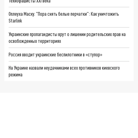
Технофашисты XXI века
Оплеуха Маску. "Пора снять белые перчатки": Как уничтожить
Starlink
Украинские пропагандисты врут о лишении родительских прав на
освобожденных территориях
Россия вводит украинские беспилотники в «ступор»
На Украине назвали неудачниками всех противников киевского
режима