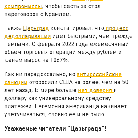
компромиссы
, чтобы сесть за стол
переговоров с Кремлем.
Также
Царьград
констатировал, что
процесс
дедолларизации
идёт быстрыми, чем прежде
темпами. С февраля 2022 года ежемесячный
объём торговых операций между рублём и
юанем вырос на 1067%.
Как ни парадоксально, но
антироссийские
санкции
отбросили США на более, чем на 50
лет назад. В мире больше
нет доверия
к
доллару как универсальному средству
платежей. Гегемония американца начинает
улетучиваться, словно ее и не было.
Уважаемые читатели "Царьграда"!