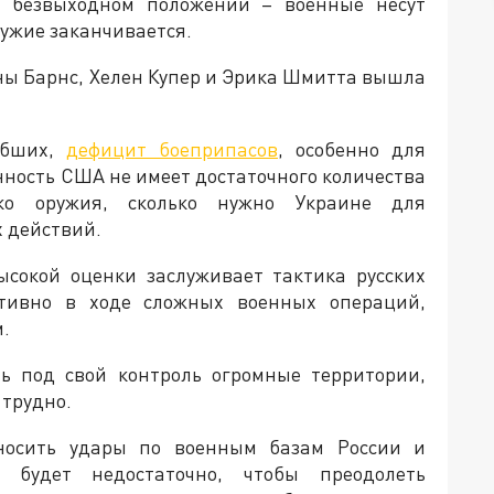
 безвыходном положении – военные несут
ужие заканчивается.
ы Барнс, Хелен Купер и Эрика Шмитта вышла
ибших,
дефицит боеприпасов
, особенно для
ность США не имеет достаточного количества
ько оружия, сколько нужно Украине для
х действий.
ысокой оценки заслуживает тактика русских
ктивно в ходе сложных военных операций,
.
ь под свой контроль огромные территории,
 трудно.
осить удары по военным базам России и
 будет недостаточно, чтобы преодолеть