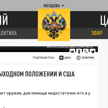
МОЛДОВА
ИЙ
Ц
АЛИТИКА
ЭФИР
MOD RUSSIA/GLOBALLOOKPRESS
ПОДПИШИТЕСЬ:
ЗВЫХОДНОМ ПОЛОЖЕНИИ И США
ет оружия, для помощи недостаточно его и у