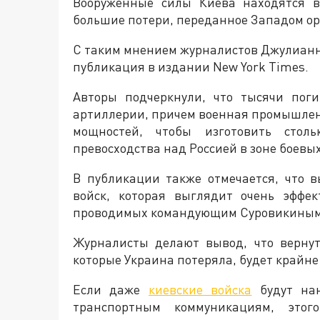
Вооруженные силы Киева находятся в
большие потери, переданное Западом ор
С таким мнением журналистов Джулианн
публикация в издании New York Times.
Авторы подчеркнули, что тысячи пог
артиллерии, причем военная промышлен
мощностей, чтобы изготовить стол
превосходства над Россией в зоне боевы
В публикации также отмечается, что в
войск, которая выглядит очень эффе
проводимых командующим Суровикиным
Журналисты делают вывод, что вернут
которые Украина потеряла, будет крайне
Если даже
киевские войска
будут нан
транспортным коммуникациям, этого