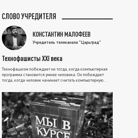
СЛОВО УЧРЕДИТЕЛЯ
КОНСТАНТИН МАЛОФЕЕВ
Учредитель телеканала "Царьград"
Технофашисты XXI века
Технофашизм побеждает не тогда, когда компьютерная
программа становится умнее человека. Он побеждает
тогда, когда человек начинает считать компьютерную
программу нравственно выше себя.