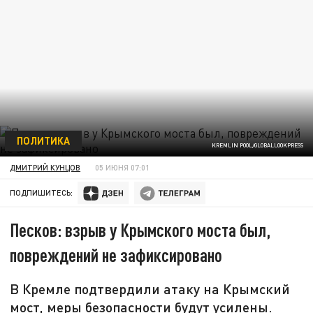
ПОЛИТИКА
KREMLIN POOL/GLOBALLOOKPRESS
ДМИТРИЙ КУНЦОВ
05 ИЮНЯ 07:01
ПОДПИШИТЕСЬ:
Песков: взрыв у Крымского моста был,
повреждений не зафиксировано
В Кремле подтвердили атаку на Крымский
мост, меры безопасности будут усилены.