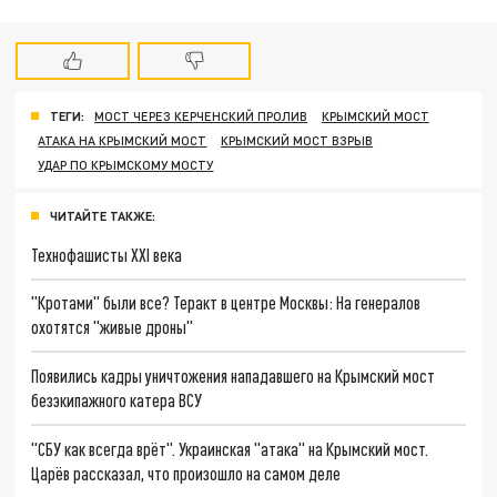
ТЕГИ:
МОСТ ЧЕРЕЗ КЕРЧЕНСКИЙ ПРОЛИВ
КРЫМСКИЙ МОСТ
АТАКА НА КРЫМСКИЙ МОСТ
КРЫМСКИЙ МОСТ ВЗРЫВ
УДАР ПО КРЫМСКОМУ МОСТУ
ЧИТАЙТЕ ТАКЖЕ:
Технофашисты XXI века
"Кротами" были все? Теракт в центре Москвы: На генералов
охотятся "живые дроны"
Появились кадры уничтожения нападавшего на Крымский мост
безэкипажного катера ВСУ
"СБУ как всегда врёт". Украинская "атака" на Крымский мост.
Царёв рассказал, что произошло на самом деле