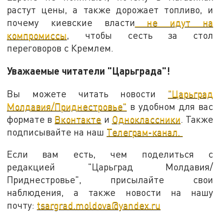
растут цены, а также дорожает топливо, и
почему киевские власти
не идут на
компромиссы
, чтобы сесть за стол
переговоров с Кремлем.
Уважаемые читатели "Царьграда"!
Вы можете читать новости
"Царьград
Молдавия/Приднестровье"
в удобном для вас
формате в
Вконтакте
и
Одноклассники
. Также
подписывайте на наш
Телеграм-канал.
Если вам есть, чем поделиться с
редакцией "Царьград Молдавия/
Приднестровье", присылайте свои
наблюдения, а также новости на нашу
почту:
tsargrad.moldova@yandex.ru